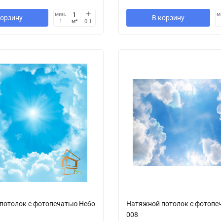
мин.
м
корзину
В корзину
м²
1
0.1
потолок с фотопечатью Небо
Натяжной потолок с фотопе
008