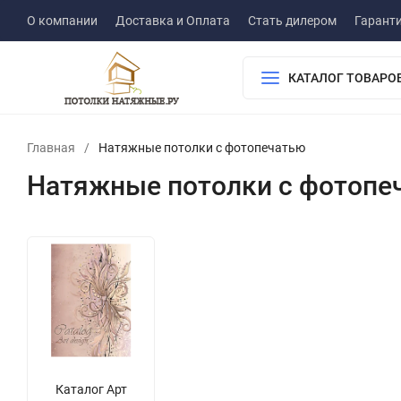
О компании
Доставка и Оплата
Стать дилером
Гарант
КАТАЛОГ ТОВАРО
Главная
/
Натяжные потолки с фотопечатью
Натяжные потолки с фотопе
Каталог Арт