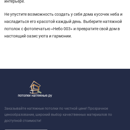
интерьере.
Не упустите возможность создать у себя дома кусочек неба и
насладиться его красотой каждый день. Выберите натяжной
потолок с фотопечатью «Небо 003» и превратите свой дом в
настоящий оазис уюта и гармонии.
Заказывайте натяжные потолки по честной цене! Прозрачное
ценообразование, широкий выбор качественных материалов по
доступной стоимости!