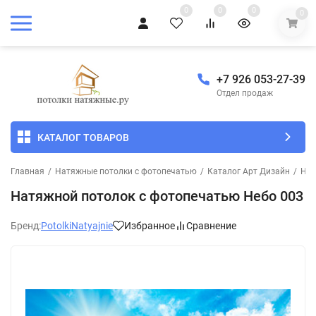
0
0
0
0
+7 926 053-27-39
Отдел продаж
КАТАЛОГ ТОВАРОВ
Главная
/
Натяжные потолки с фотопечатью
/
Каталог Арт Дизайн
/
Неб
Натяжной потолок с фотопечатью Небо 003
Бренд:
PotolkiNatyajnie
Избранное
Сравнение