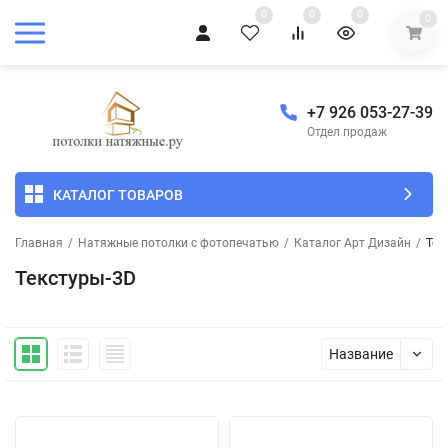
0
0
0
0
+7 926 053-27-39
Отдел продаж
КАТАЛОГ ТОВАРОВ
Главная
/
Натяжные потолки с фотопечатью
/
Каталог Арт Дизайн
/
Тек
Текстуры-3D
Название