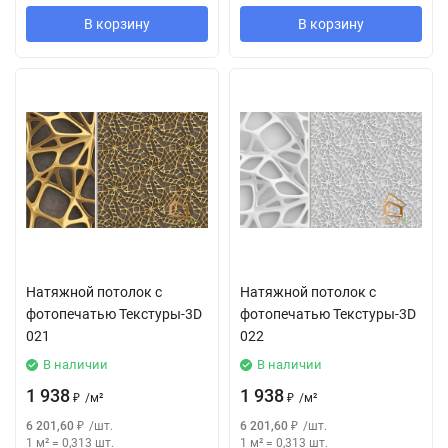
В корзину
В корзину
Натяжной потолок с
Натяжной потолок с
фотопечатью Текстуры-3D
фотопечатью Текстуры-3D
021
022
В наличии
В наличии
1 938
1 938
₽
/
м²
₽
/
м²
6 201,60
₽
/
шт.
6 201,60
₽
/
шт.
1 м²
=
0,313
шт.
1 м²
=
0,313
шт.