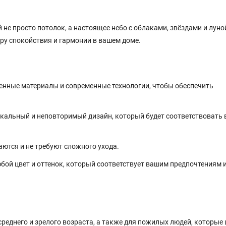
 не просто потолок, а настоящее небо с облаками, звёздами и луной
еру спокойствия и гармонии в вашем доме.
нные материалы и современные технологии, чтобы обеспечить
кальный и неповторимый дизайн, который будет соответствовать
ются и не требуют сложного ухода.
ой цвет и оттенок, который соответствует вашим предпочтениям 
реднего и зрелого возраста, а также для пожилых людей, которые 