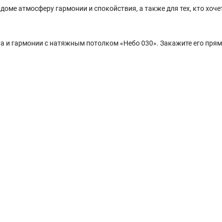
 доме атмосферу гармонии и спокойствия, а также для тех, кто хоче
а и гармонии с натяжным потолком «Небо 030». Закажите его прям