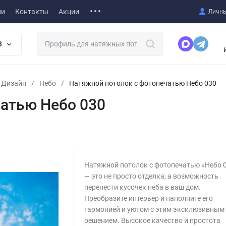
ии
Контакты
Акции
Личны
В
т Дизайн
/
Небо
/
Натяжной потолок с фотопечатью Небо 030
атью Небо 030
Натяжной потолок с фотопечатью «Небо 
— это не просто отделка, а возможность
перенести кусочек неба в ваш дом.
Преобразите интерьер и наполните его
гармонией и уютом с этим эксклюзивным
решением. Высокое качество и простота