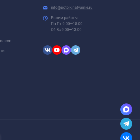
info@potolkinatyajnie.ru
Режим работы:
Пн-Пт 9:00—18:00
Сб-Вс 9:00—13:00
толков
сти