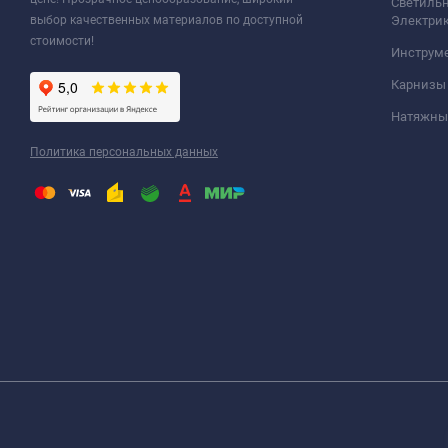
Светильн
выбор качественных материалов по доступной
Электри
стоимости!
Инструм
Карнизы
Натяжные
Политика персональных данных