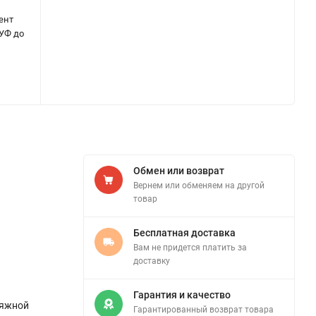
ент
 УФ до
Обмен или возврат
Вернем или обменяем на другой
товар
Бесплатная доставка
Вам не придется платить за
доставку
Гарантия и качество
тяжной
Гарантированный возврат товара