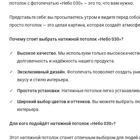
потолок с фотопечатью «Небо 030» — это то, что вам нужно.
Представьте себе: вы просыпаетесь утром и видите перед собой
просто потолок — это целая картина, которая создаёт атмосф
Почему стоит выбрать натяжной потолок «Небо 030»?
Высокое качество.
Мы используем только высококачестве
долговечность и надёжность нашего продукта.
Эксклюзивный дизайн.
Фотопечать позволяет создать уни
вкусу и стилю интерьера.
Простота установки.
Натяжные потолки легко устанавлива
Широкий выбор цветов и оттенков.
Вы можете выбрать люб
интерьера.
Для кого подойдёт натяжной потолок «Небо 030»?
Этот натяжной потолок станет отличным выбором для людей с