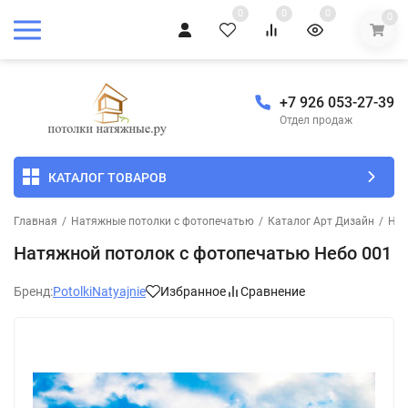
0
0
0
0
+7 926 053-27-39
Отдел продаж
КАТАЛОГ ТОВАРОВ
Главная
/
Натяжные потолки с фотопечатью
/
Каталог Арт Дизайн
/
Неб
Натяжной потолок с фотопечатью Небо 001
Бренд:
PotolkiNatyajnie
Избранное
Сравнение