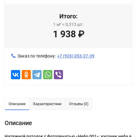
Итого:
1
м²
=
0,313
шт.
1 938
₽
Заказ по телефону:
+7 (926) 053-27-39
Описание
Характеристики
Отзывы (0)
Описание
Натяжной потолок с фотопечатью «Небо 001»: кусочек неба в