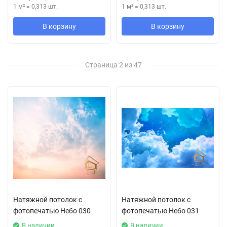
1 м²
=
0,313
шт.
1 м²
=
0,313
шт.
В корзину
В корзину
Страница 2 из 47
Натяжной потолок с
Натяжной потолок с
фотопечатью Небо 030
фотопечатью Небо 031
В наличии
В наличии