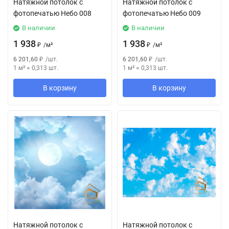
Натяжной потолок с
Натяжной потолок с
фотопечатью Небо 008
фотопечатью Небо 009
В наличии
В наличии
1 938
1 938
₽
/
м²
₽
/
м²
6 201,60
₽
/
шт.
6 201,60
₽
/
шт.
1 м²
=
0,313
шт.
1 м²
=
0,313
шт.
В корзину
В корзину
Натяжной потолок с
Натяжной потолок с