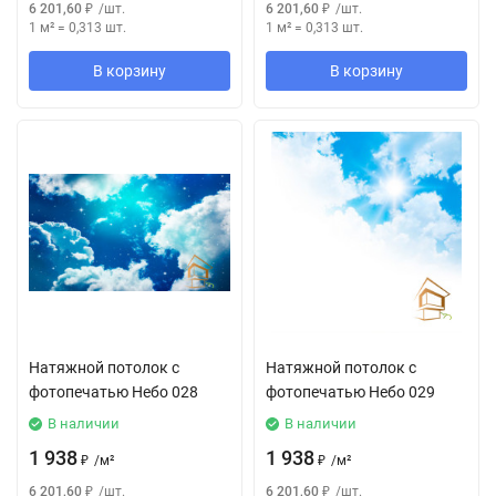
6 201,60
₽
/
шт.
6 201,60
₽
/
шт.
1 м²
=
0,313
шт.
1 м²
=
0,313
шт.
В корзину
В корзину
Натяжной потолок с
Натяжной потолок с
фотопечатью Небо 028
фотопечатью Небо 029
В наличии
В наличии
1 938
1 938
₽
/
м²
₽
/
м²
6 201,60
₽
/
шт.
6 201,60
₽
/
шт.