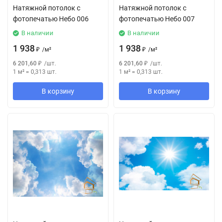
Натяжной потолок с
Натяжной потолок с
фотопечатью Небо 006
фотопечатью Небо 007
В наличии
В наличии
1 938
1 938
₽
/
м²
₽
/
м²
6 201,60
₽
/
шт.
6 201,60
₽
/
шт.
1 м²
=
0,313
шт.
1 м²
=
0,313
шт.
В корзину
В корзину