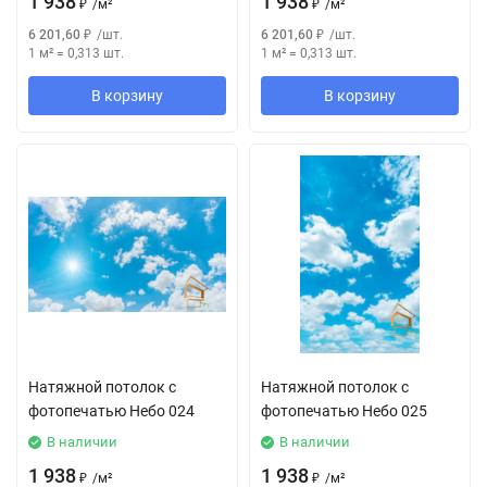
1 938
1 938
₽
/
м²
₽
/
м²
6 201,60
₽
/
шт.
6 201,60
₽
/
шт.
1 м²
=
0,313
шт.
1 м²
=
0,313
шт.
В корзину
В корзину
Натяжной потолок с
Натяжной потолок с
фотопечатью Небо 024
фотопечатью Небо 025
В наличии
В наличии
1 938
1 938
₽
/
м²
₽
/
м²