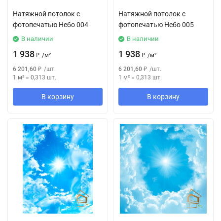
Натяжной потолок с
Натяжной потолок с
фотопечатью Небо 004
фотопечатью Небо 005
В наличии
В наличии
1 938
1 938
₽
/
м²
₽
/
м²
6 201,60
₽
/
шт.
6 201,60
₽
/
шт.
1 м²
=
0,313
шт.
1 м²
=
0,313
шт.
В корзину
В корзину