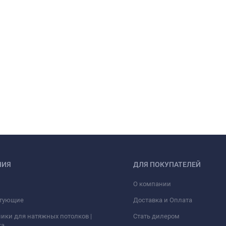
НИЯ
ДЛЯ ПОКУПАТЕЛЕЙ
О компании
тующие
Доставка и Оплата
ики для натяжных потолков |
Стать дилером
ка