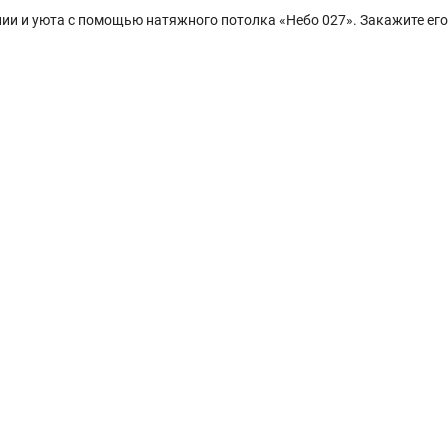
нии и уюта с помощью натяжного потолка «Небо 027». Закажите ег