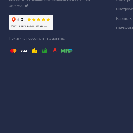
стоимости!
Инструм
Карнизы
Натяжные
Политика персональных данных