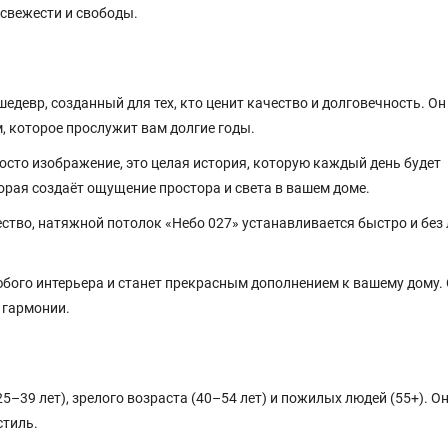
 свежести и свободы.
девр, созданный для тех, кто ценит качество и долговечность. Он 
, которое прослужит вам долгие годы.
осто изображение, это целая история, которую каждый день будет
орая создаёт ощущение простора и света в вашем доме.
ство, натяжной потолок «Небо 027» устанавливается быстро и без
бого интерьера и станет прекрасным дополнением к вашему дому. 
 гармонии.
5–39 лет), зрелого возраста (40–54 лет) и пожилых людей (55+). Он
стиль.