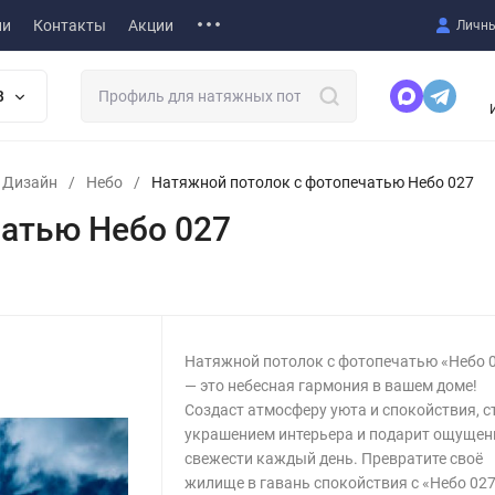
ии
Контакты
Акции
Личны
В
т Дизайн
/
Небо
/
Натяжной потолок с фотопечатью Небо 027
атью Небо 027
Натяжной потолок с фотопечатью «Небо 
— это небесная гармония в вашем доме!
Создаст атмосферу уюта и спокойствия, с
украшением интерьера и подарит ощущен
свежести каждый день. Превратите своё
жилище в гавань спокойствия с «Небо 027