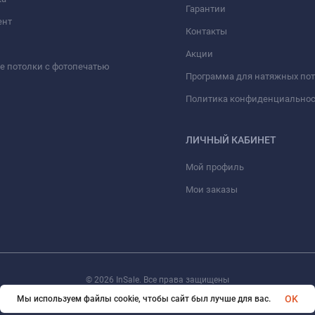
Гарантии
ент
Контакты
Акции
 потолки с фотопечатью
Программа для натяжных по
Политика конфиденциально
ЛИЧНЫЙ КАБИНЕТ
Мой профиль
Мои заказы
© 2026 InSale. Все права защищены
OK
Мы используем файлы cookie, чтобы сайт был лучше для вас.