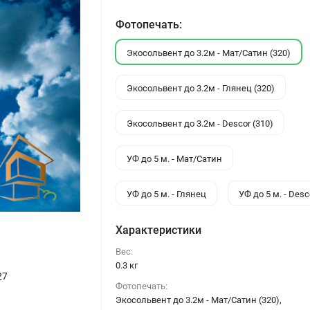
Фотопечать:
Экосольвент до 3.2м - Мат/Сатин (320)
Экосольвент до 3.2м - Глянец (320)
Экосольвент до 3.2м - Descor (310)
УФ до 5 м. - Мат/Сатин
УФ до 5 м. - Глянец
УФ до 5 м. - Desc
Характеристики
Вес:
0.3 кг
27
Фотопечать:
Экосольвент до 3.2м - Мат/Сатин (320),