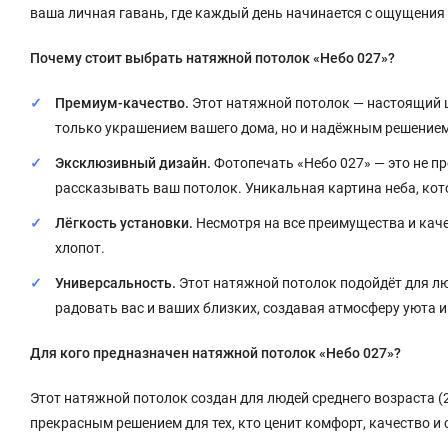
ваша личная гавань, где каждый день начинается с ощущения
Почему стоит выбрать натяжной потолок «Небо 027»?
Премиум-качество.
Этот натяжной потолок — настоящий ше
только украшением вашего дома, но и надёжным решением
Эксклюзивный дизайн.
Фотопечать «Небо 027» — это не пр
рассказывать ваш потолок. Уникальная картина неба, кот
Лёгкость установки.
Несмотря на все преимущества и каче
хлопот.
Универсальность.
Этот натяжной потолок подойдёт для лю
радовать вас и ваших близких, создавая атмосферу уюта и
Для кого предназначен натяжной потолок «Небо 027»?
Этот натяжной потолок создан для людей среднего возраста (2
прекрасным решением для тех, кто ценит комфорт, качество и 