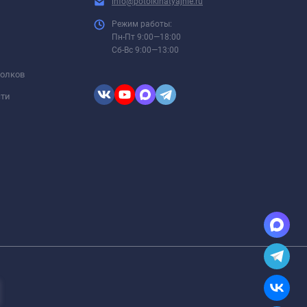
info@potolkinatyajnie.ru
Режим работы:
Пн-Пт 9:00—18:00
Сб-Вс 9:00—13:00
толков
сти