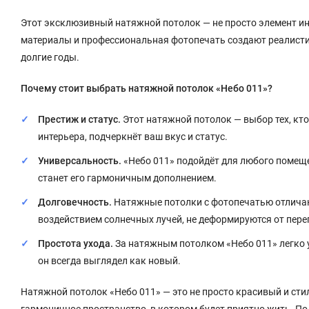
Этот эксклюзивный натяжной потолок — не просто элемент ин
материалы и профессиональная фотопечать создают реалистич
долгие годы.
Почему стоит выбрать натяжной потолок «Небо 011»?
Престиж и статус.
Этот натяжной потолок — выбор тех, кто
интерьера, подчеркнёт ваш вкус и статус.
Универсальность.
«Небо 011» подойдёт для любого помещен
станет его гармоничным дополнением.
Долговечность.
Натяжные потолки с фотопечатью отличаю
воздействием солнечных лучей, не деформируются от пере
Простота ухода.
За натяжным потолком «Небо 011» легко 
он всегда выглядел как новый.
Натяжной потолок «Небо 011» — это не просто красивый и сти