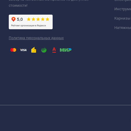
стоимости!
Инструм
Карнизы
Натяжные
Политика персональных данных