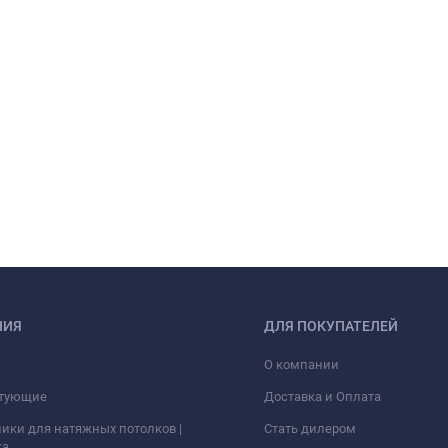
НИЯ
ДЛЯ ПОКУПАТЕЛЕЙ
О компании
тующие
Доставка и Оплата
ики для натяжных потолков |
Стать дилером
ка