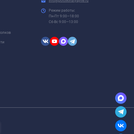
info@potolkinatyajnie.ru
Режим работы:
Пн-Пт 9:00—18:00
Сб-Вс 9:00—13:00
толков
сти