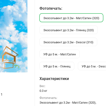
Фотопечать:
Экосольвент до 3.2м - Мат/Сатин (320)
Экосольвент до 3.2м - Глянец (320)
Экосольвент до 3.2м - Descor (310)
УФ до 5 м. - Мат/Сатин
УФ до 5 м. - Глянец
УФ до 5 м. - Desc
Характеристики
Вес:
0.3 кг
11
Фотопечать:
Экосольвент до 3.2м - Мат/Сатин (320),