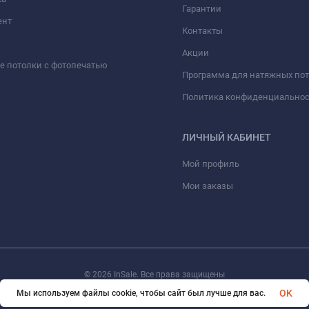
Гарантии
ент
Контакты
Акции
 потолки с фотопечатью
Программа для натяжных по
Политика конфиденциально
ЛИЧНЫЙ КАБИНЕТ
Мой профиль
Мои заказы
© 2026 InSale. Все права защищены
OK
Мы используем файлы cookie, чтобы сайт был лучше для вас.