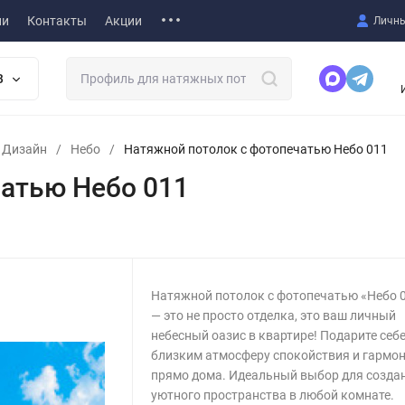
ии
Контакты
Акции
Личны
В
т Дизайн
/
Небо
/
Натяжной потолок с фотопечатью Небо 011
атью Небо 011
Натяжной потолок с фотопечатью «Небо 
— это не просто отделка, это ваш личный
небесный оазис в квартире! Подарите себе
близким атмосферу спокойствия и гармо
прямо дома. Идеальный выбор для созда
уютного пространства в любой комнате.