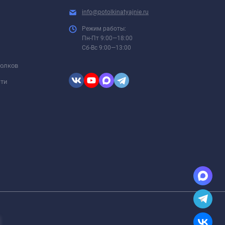
info@potolkinatyajnie.ru
Режим работы:
Пн-Пт 9:00—18:00
Сб-Вс 9:00—13:00
толков
сти