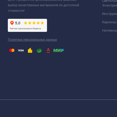
Светильн
выбор качественных материалов по доступной
Электри
стоимости!
Инструм
Карнизы
Натяжные
Политика персональных данных