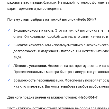
радовать вас и ваших близких. Натяжной потолок с фотопечать
царит гармония и умиротворение.
Почему стоит выбрать натяжной потолок «Небо 004»?
Эксклюзивность и стиль.
Этот натяжной потолок станет н
стиль. Он идеально подойдёт для тех, кто ценит качество 
Высокое качество.
Мы используем только высококачестве
долговечность и надёжность потолка. Вы можете быть увер
вида.
Лёгкость установки.
Несмотря на все преимущества и каче
Профессиональные мастера быстро и аккуратно установят
Возможность персонализации.
Фотопечать позволяет соз
и стилю интерьера. Вы можете выбрать любое изображени
Для кого предназначен натяжной потолок «Небо 004»?
Этот натяжной потолок станет отличным выбором для людей ср