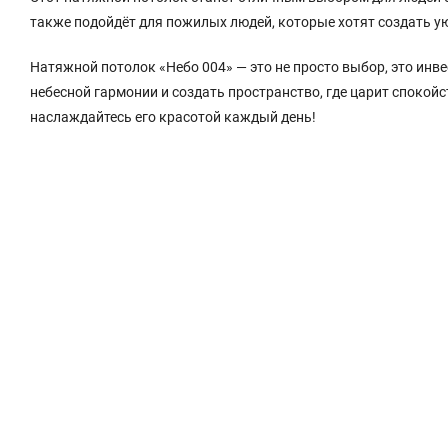
также подойдёт для пожилых людей, которые хотят создать у
Натяжной потолок «Небо 004» — это не просто выбор, это инве
небесной гармонии и создать пространство, где царит спокой
наслаждайтесь его красотой каждый день!