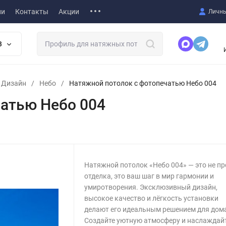
ии
Контакты
Акции
Личны
В
т Дизайн
/
Небо
/
Натяжной потолок с фотопечатью Небо 004
атью Небо 004
Натяжной потолок «Небо 004» — это не пр
отделка, это ваш шаг в мир гармонии и
умиротворения. Эксклюзивный дизайн,
высокое качество и лёгкость установки
делают его идеальным решением для дом
Создайте уютную атмосферу и наслаждай