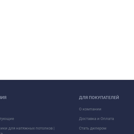
НИЯ
ДЛЯ ПОКУПАТЕЛЕЙ
О компании
тующие
Доставка и Оплата
ики для натяжных потолков |
Стать дилером
ка