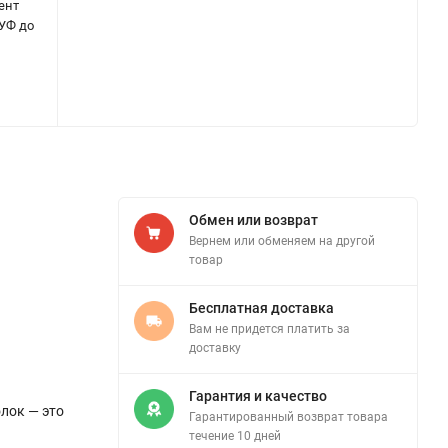
ент
 УФ до
Обмен или возврат
Вернем или обменяем на другой
товар
Бесплатная доставка
Вам не придется платить за
доставку
Гарантия и качество
олок — это
Гарантированный возврат товара
течение 10 дней