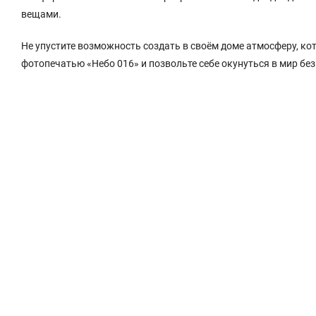
вещами.
Не упустите возможность создать в своём доме атмосферу, ко
фотопечатью «Небо 016» и позвольте себе окунуться в мир бе