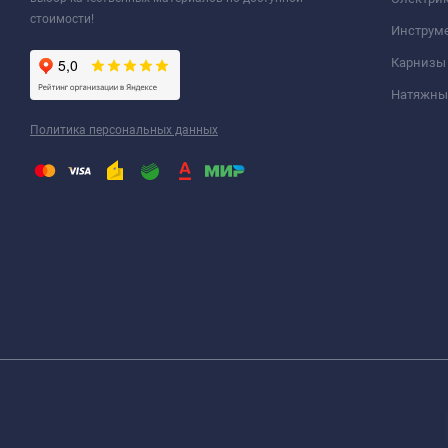
стоимости!
Инструм
Карнизы
Натяжные
Политика персональных данных