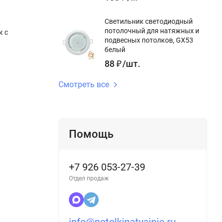
Светильник светодиодный
потолочный для натяжных и
к с
подвесных потолков, GX53
белый
88
₽
/
шт.
Смотреть все
Помощь
+7 926 053-27-39
Отдел продаж