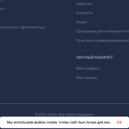
Гарантии
ент
Контакты
Акции
 потолки с фотопечатью
Программа для натяжных по
Политика конфиденциально
ЛИЧНЫЙ КАБИНЕТ
Мой профиль
Мои заказы
© 2026 InSale. Все права защищены
OK
Мы используем файлы cookie, чтобы сайт был лучше для вас.