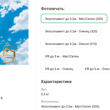
Фотопечать:
Экосольвент до 3.2м - Мат/Сатин (320)
Экосольвент до 3.2м - Глянец (320)
Экосольвент до 3.2м - Descor (310)
УФ до 5 м. - Мат/Сатин
УФ до 5 м. - Глянец
УФ до 5 м. - Desc
Характеристики
Вес:
0.3 кг
16
Фотопечать:
Экосольвент до 3.2м - Мат/Сатин (320),