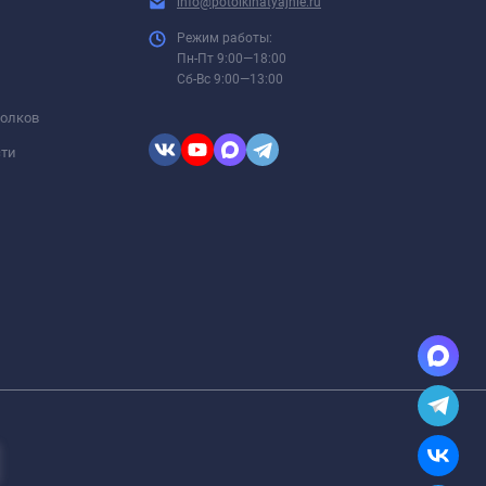
info@potolkinatyajnie.ru
Режим работы:
Пн-Пт 9:00—18:00
Сб-Вс 9:00—13:00
толков
сти