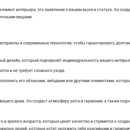
емент интерьера, это заявление о вашем вкусе и статусе. Он созда
овечными вещами.
атериалы и современные технологии, чтобы гарантировать долгов
ый дизайн, который подчеркнёт индивидуальность вашего интерье
тся и не требует сложного ухода.
ополнить его облаками, звёздами или другими элементами, котор
ашего дома. Он создаст атмосферу уюта и гармонии, а также подч
 и зрелого возраста, которые ценят качество и стремятся к созд
пожилых людей, которые хотят окружить себя красивыми и гармон