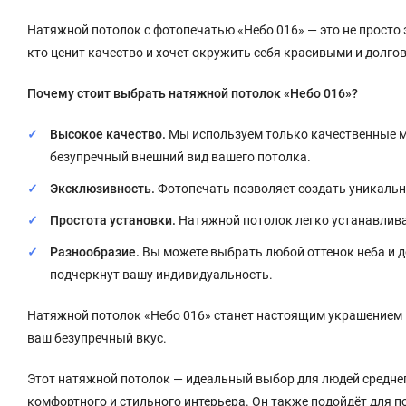
Натяжной потолок с фотопечатью «Небо 016» — это не просто эл
кто ценит качество и хочет окружить себя красивыми и долг
Почему стоит выбрать натяжной потолок «Небо 016»?
Высокое качество.
Мы используем только качественные м
безупречный внешний вид вашего потолка.
Эксклюзивность.
Фотопечать позволяет создать уникальн
Простота установки.
Натяжной потолок легко устанавливае
Разнообразие.
Вы можете выбрать любой оттенок неба и д
подчеркнут вашу индивидуальность.
Натяжной потолок «Небо 016» станет настоящим украшением в
ваш безупречный вкус.
Этот натяжной потолок — идеальный выбор для людей среднего
комфортного и стильного интерьера. Он также подойдёт для 