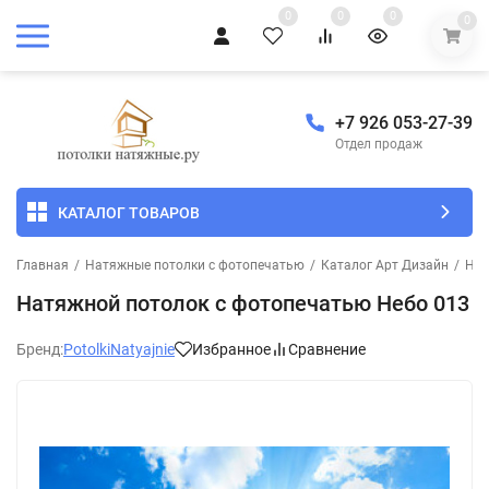
0
0
0
0
+7 926 053-27-39
Отдел продаж
КАТАЛОГ ТОВАРОВ
Главная
/
Натяжные потолки с фотопечатью
/
Каталог Арт Дизайн
/
Неб
Натяжной потолок с фотопечатью Небо 013
Бренд:
PotolkiNatyajnie
Избранное
Сравнение