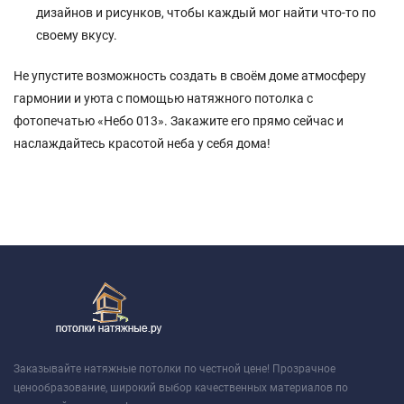
дизайнов и рисунков, чтобы каждый мог найти что-то по
своему вкусу.
Не упустите возможность создать в своём доме атмосферу
гармонии и уюта с помощью натяжного потолка с
фотопечатью «Небо 013». Закажите его прямо сейчас и
наслаждайтесь красотой неба у себя дома!
Заказывайте натяжные потолки по честной цене! Прозрачное
ценообразование, широкий выбор качественных материалов по