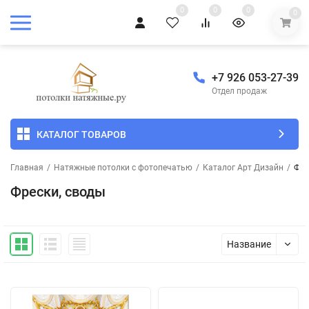
0
0
0
0
+7 926 053-27-39
Отдел продаж
КАТАЛОГ ТОВАРОВ
Главная
/
Натяжные потолки с фотопечатью
/
Каталог Арт Дизайн
/
Фре
Фрески, своды
Название