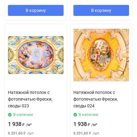
В корзину
В корзину
Натяжной потолок с
Натяжной потолок с
фотопечатью Фрески,
фотопечатью Фрески,
своды 023
своды 024
В наличии
В наличии
1 938
1 938
₽
/
м²
₽
/
м²
6 201,60
₽
/
шт.
6 201,60
₽
/
шт.