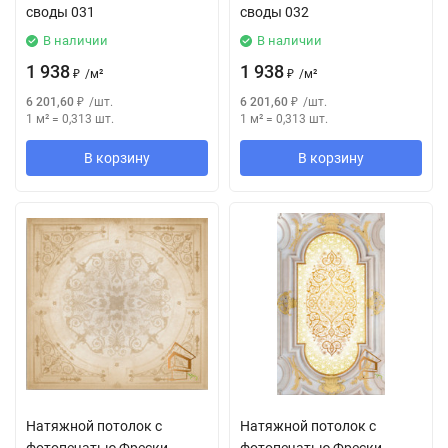
своды 031
своды 032
В наличии
В наличии
1 938
1 938
₽
/
м²
₽
/
м²
6 201,60
₽
/
шт.
6 201,60
₽
/
шт.
1 м²
=
0,313
шт.
1 м²
=
0,313
шт.
В корзину
В корзину
Натяжной потолок с
Натяжной потолок с