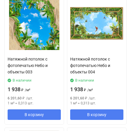
Натяжной потолок с
Натяжной потолок с
фотопечатью Небо и
фотопечатью Небо и
объекты 003
объекты 004
В наличии
В наличии
1 938
1 938
₽
/
м²
₽
/
м²
6 201,60
₽
/
шт.
6 201,60
₽
/
шт.
1 м²
=
0,313
шт.
1 м²
=
0,313
шт.
В корзину
В корзину