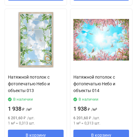
Натяжной потолок с
Натяжной потолок с
фотопечатью Небо и
фотопечатью Небо и
объекты 013
объекты 014
В наличии
В наличии
1 938
1 938
₽
/
м²
₽
/
м²
6 201,60
₽
/
шт.
6 201,60
₽
/
шт.
1 м²
=
0,313
шт.
1 м²
=
0,313
шт.
В корзину
В корзину