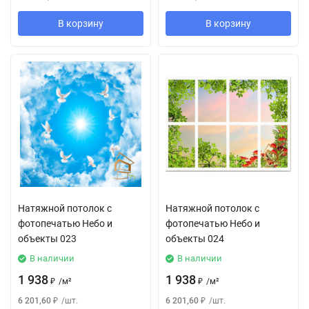
В корзину
В корзину
Натяжной потолок с
Натяжной потолок с
фотопечатью Небо и
фотопечатью Небо и
объекты 023
объекты 024
В наличии
В наличии
1 938
1 938
₽
/
м²
₽
/
м²
6 201,60
₽
/
шт.
6 201,60
₽
/
шт.