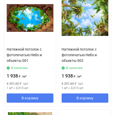
Натяжной потолок с
Натяжной потолок с
фотопечатью Небо и
фотопечатью Небо и
объекты 001
объекты 002
В наличии
В наличии
1 938
1 938
₽
/
м²
₽
/
м²
6 201,60
₽
/
шт.
6 201,60
₽
/
шт.
1 м²
=
0,313
шт.
1 м²
=
0,313
шт.
В корзину
В корзину