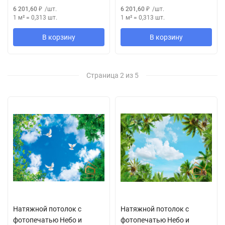
6 201,60
₽
/
шт.
6 201,60
₽
/
шт.
1 м²
=
0,313
шт.
1 м²
=
0,313
шт.
В корзину
В корзину
Страница 2 из 5
Натяжной потолок с
Натяжной потолок с
фотопечатью Небо и
фотопечатью Небо и