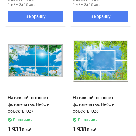
1 м²
=
0,313
шт.
1 м²
=
0,313
шт.
В корзину
В корзину
Натяжной потолок с
Натяжной потолок с
фотопечатью Небо и
фотопечатью Небо и
объекты 027
объекты 028
В наличии
В наличии
1 938
1 938
₽
/
м²
₽
/
м²