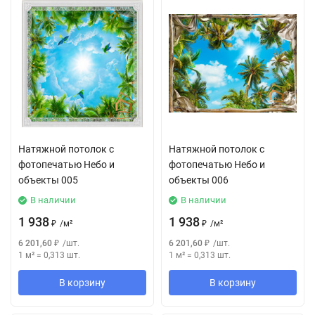
Натяжной потолок с
Натяжной потолок с
фотопечатью Небо и
фотопечатью Небо и
объекты 005
объекты 006
В наличии
В наличии
1 938
1 938
₽
/
м²
₽
/
м²
6 201,60
₽
/
шт.
6 201,60
₽
/
шт.
1 м²
=
0,313
шт.
1 м²
=
0,313
шт.
В корзину
В корзину