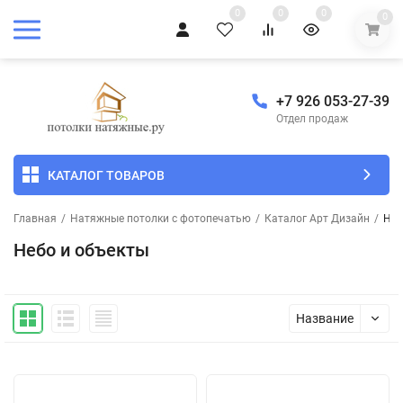
0
0
0
0
+7 926 053-27-39
Отдел продаж
КАТАЛОГ ТОВАРОВ
Главная
/
Натяжные потолки с фотопечатью
/
Каталог Арт Дизайн
/
Неб
Небо и объекты
Название