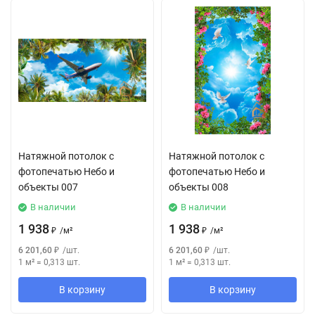
Натяжной потолок с
Натяжной потолок с
фотопечатью Небо и
фотопечатью Небо и
объекты 007
объекты 008
В наличии
В наличии
1 938
1 938
₽
/
м²
₽
/
м²
6 201,60
₽
/
шт.
6 201,60
₽
/
шт.
1 м²
=
0,313
шт.
1 м²
=
0,313
шт.
В корзину
В корзину