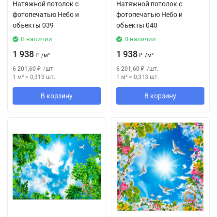
Натяжной потолок с
Натяжной потолок с
фотопечатью Небо и
фотопечатью Небо и
объекты 039
объекты 040
В наличии
В наличии
1 938
1 938
₽
/
м²
₽
/
м²
6 201,60
₽
/
шт.
6 201,60
₽
/
шт.
1 м²
=
0,313
шт.
1 м²
=
0,313
шт.
В корзину
В корзину