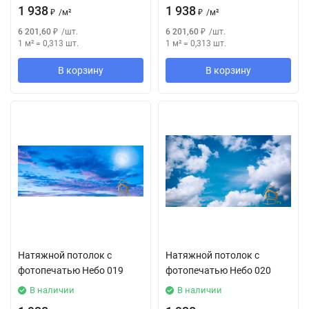
1 938
1 938
₽
/
м²
₽
/
м²
6 201,60
₽
/
шт.
6 201,60
₽
/
шт.
1 м²
=
0,313
шт.
1 м²
=
0,313
шт.
В корзину
В корзину
Натяжной потолок с
Натяжной потолок с
фотопечатью Небо 019
фотопечатью Небо 020
В наличии
В наличии