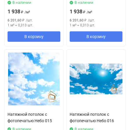
В наличии
В наличии
1 938
1 938
₽
/
м²
₽
/
м²
6 201,60
₽
/
шт.
6 201,60
₽
/
шт.
1 м²
=
0,313
шт.
1 м²
=
0,313
шт.
В корзину
В корзину
Натяжной потолок с
Натяжной потолок с
фотопечатью Небо 015
фотопечатью Небо 016
В наличии
В наличии