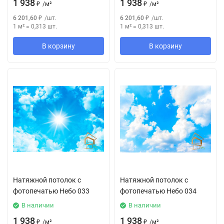
1 938
1 938
₽
/
м²
₽
/
м²
6 201,60
₽
/
шт.
6 201,60
₽
/
шт.
1 м²
=
0,313
шт.
1 м²
=
0,313
шт.
В корзину
В корзину
Натяжной потолок с
Натяжной потолок с
фотопечатью Небо 033
фотопечатью Небо 034
В наличии
В наличии
1 938
1 938
₽
/
м²
₽
/
м²