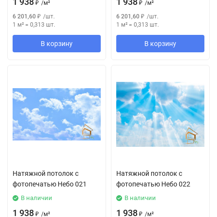
1 938
1 938
₽
/
м²
₽
/
м²
6 201,60
₽
/
шт.
6 201,60
₽
/
шт.
1 м²
=
0,313
шт.
1 м²
=
0,313
шт.
В корзину
В корзину
Натяжной потолок с
Натяжной потолок с
фотопечатью Небо 021
фотопечатью Небо 022
В наличии
В наличии
1 938
1 938
₽
/
м²
₽
/
м²