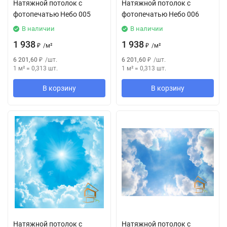
Натяжной потолок с
Натяжной потолок с
фотопечатью Небо 005
фотопечатью Небо 006
В наличии
В наличии
1 938
1 938
₽
/
м²
₽
/
м²
6 201,60
₽
/
шт.
6 201,60
₽
/
шт.
1 м²
=
0,313
шт.
1 м²
=
0,313
шт.
В корзину
В корзину
Натяжной потолок с
Натяжной потолок с