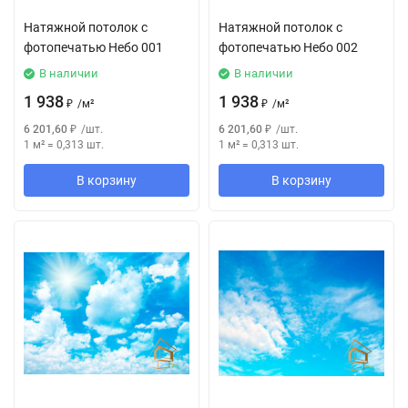
Натяжной потолок с
Натяжной потолок с
фотопечатью Небо 001
фотопечатью Небо 002
В наличии
В наличии
1 938
1 938
₽
/
м²
₽
/
м²
6 201,60
₽
/
шт.
6 201,60
₽
/
шт.
1 м²
=
0,313
шт.
1 м²
=
0,313
шт.
В корзину
В корзину