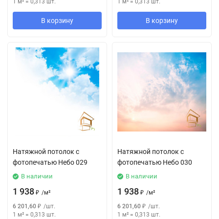
1 м²
=
0,313
шт.
1 м²
=
0,313
шт.
В корзину
В корзину
Натяжной потолок с
Натяжной потолок с
фотопечатью Небо 029
фотопечатью Небо 030
В наличии
В наличии
1 938
1 938
₽
/
м²
₽
/
м²
6 201,60
₽
/
шт.
6 201,60
₽
/
шт.
1 м²
=
0,313
шт.
1 м²
=
0,313
шт.