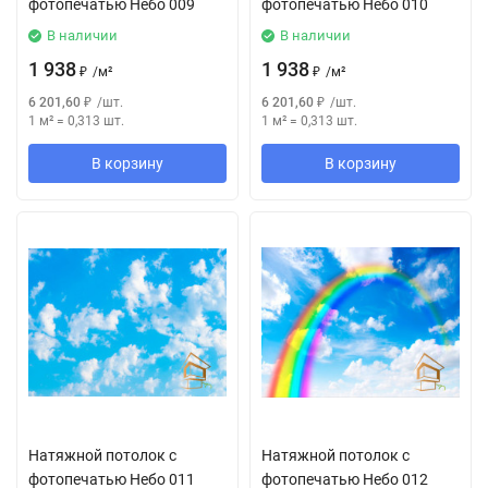
фотопечатью Небо 009
фотопечатью Небо 010
В наличии
В наличии
1 938
1 938
₽
/
м²
₽
/
м²
6 201,60
₽
/
шт.
6 201,60
₽
/
шт.
1 м²
=
0,313
шт.
1 м²
=
0,313
шт.
В корзину
В корзину
Натяжной потолок с
Натяжной потолок с
фотопечатью Небо 011
фотопечатью Небо 012