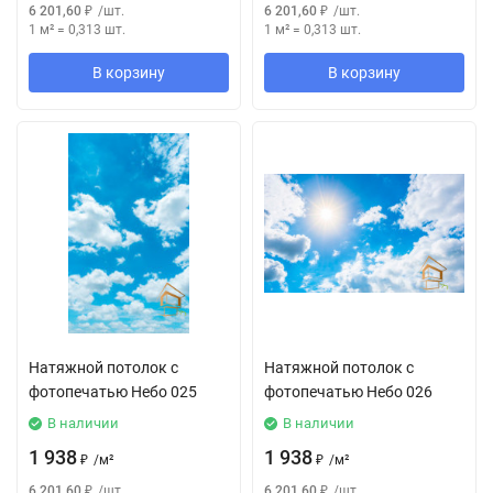
6 201,60
₽
/
шт.
6 201,60
₽
/
шт.
1 м²
=
0,313
шт.
1 м²
=
0,313
шт.
В корзину
В корзину
Натяжной потолок с
Натяжной потолок с
фотопечатью Небо 025
фотопечатью Небо 026
В наличии
В наличии
1 938
1 938
₽
/
м²
₽
/
м²
6 201,60
₽
/
шт.
6 201,60
₽
/
шт.