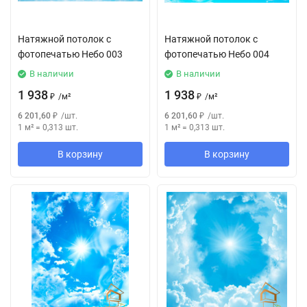
Натяжной потолок с
Натяжной потолок с
фотопечатью Небо 003
фотопечатью Небо 004
В наличии
В наличии
1 938
1 938
₽
/
м²
₽
/
м²
6 201,60
₽
/
шт.
6 201,60
₽
/
шт.
1 м²
=
0,313
шт.
1 м²
=
0,313
шт.
В корзину
В корзину