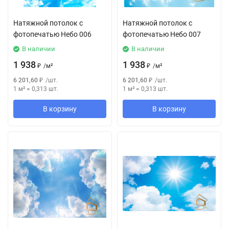
Натяжной потолок с
Натяжной потолок с
фотопечатью Небо 006
фотопечатью Небо 007
В наличии
В наличии
1 938
1 938
₽
/
м²
₽
/
м²
6 201,60
₽
/
шт.
6 201,60
₽
/
шт.
1 м²
=
0,313
шт.
1 м²
=
0,313
шт.
В корзину
В корзину