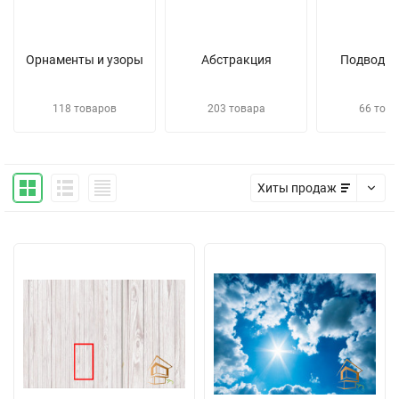
Орнаменты и узоры
Абстракция
Подводны
118 товаров
203 товара
66 това
Хиты продаж