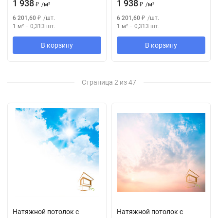
1 938
1 938
₽
/
м²
₽
/
м²
6 201,60
₽
/
шт.
6 201,60
₽
/
шт.
1 м²
=
0,313
шт.
1 м²
=
0,313
шт.
В корзину
В корзину
Страница 2 из 47
Натяжной потолок с
Натяжной потолок с