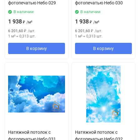
фотопечатью Небо 029
фотопечатью Небо 030
В наличии
В наличии
1 938
1 938
₽
/
м²
₽
/
м²
6 201,60
₽
/
шт.
6 201,60
₽
/
шт.
1 м²
=
0,313
шт.
1 м²
=
0,313
шт.
В корзину
В корзину
Натяжной потолок с
Натяжной потолок с
фотопечатью Небо 031
фотопечатью Небо 032