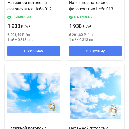
Натяжной потолок с
Натяжной потолок с
фотопечатью Небо 012
фотопечатью Небо 013
В наличии
В наличии
1 938
1 938
₽
/
м²
₽
/
м²
6 201,60
₽
/
шт.
6 201,60
₽
/
шт.
1 м²
=
0,313
шт.
1 м²
=
0,313
шт.
В корзину
В корзину
Натяжной потолок с
Натяжной потолок с