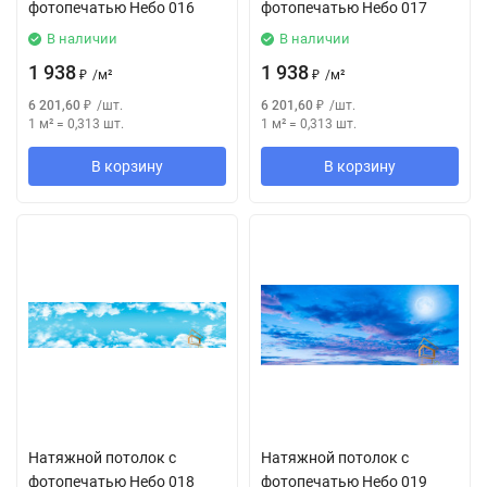
фотопечатью Небо 016
фотопечатью Небо 017
В наличии
В наличии
1 938
1 938
₽
/
м²
₽
/
м²
6 201,60
₽
/
шт.
6 201,60
₽
/
шт.
1 м²
=
0,313
шт.
1 м²
=
0,313
шт.
В корзину
В корзину
Натяжной потолок с
Натяжной потолок с
фотопечатью Небо 018
фотопечатью Небо 019