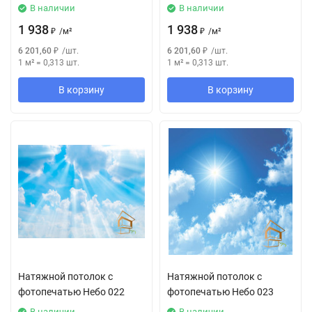
В наличии
В наличии
1 938
1 938
₽
/
м²
₽
/
м²
6 201,60
₽
/
шт.
6 201,60
₽
/
шт.
1 м²
=
0,313
шт.
1 м²
=
0,313
шт.
В корзину
В корзину
Натяжной потолок с
Натяжной потолок с
фотопечатью Небо 022
фотопечатью Небо 023
В наличии
В наличии