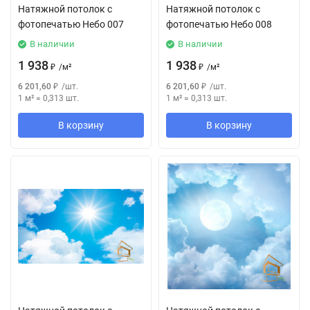
Натяжной потолок с
Натяжной потолок с
фотопечатью Небо 007
фотопечатью Небо 008
В наличии
В наличии
1 938
1 938
₽
/
м²
₽
/
м²
6 201,60
₽
/
шт.
6 201,60
₽
/
шт.
1 м²
=
0,313
шт.
1 м²
=
0,313
шт.
В корзину
В корзину