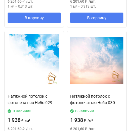
6 201,60
₽
/
шт.
6 201,60
₽
/
шт.
1 м²
=
0,313
шт.
1 м²
=
0,313
шт.
В корзину
В корзину
Натяжной потолок с
Натяжной потолок с
фотопечатью Небо 029
фотопечатью Небо 030
В наличии
В наличии
1 938
1 938
₽
/
м²
₽
/
м²
6 201,60
₽
/
шт.
6 201,60
₽
/
шт.