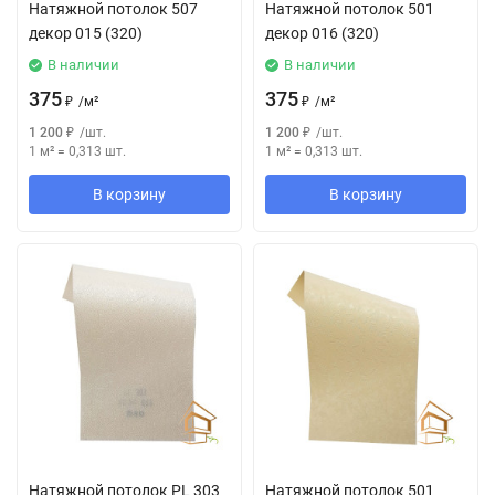
Натяжной потолок 507
Натяжной потолок 501
декор 015 (320)
декор 016 (320)
В наличии
В наличии
375
375
₽
/
м²
₽
/
м²
1 200
₽
/
шт.
1 200
₽
/
шт.
1 м²
=
0,313
шт.
1 м²
=
0,313
шт.
В корзину
В корзину
Натяжной потолок РL 303
Натяжной потолок 501