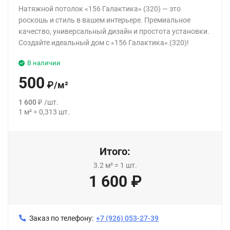
Натяжной потолок «156 Галактика» (320) — это
роскошь и стиль в вашем интерьере. Премиальное
качество, универсальный дизайн и простота установки.
Создайте идеальный дом с «156 Галактика» (320)!
В наличии
500
₽
/
м²
1 600
₽
/
шт.
1
м²
=
0,313
шт.
Итого:
3.2
м²
=
1
шт.
1 600
₽
Заказ по телефону:
+7 (926) 053-27-39