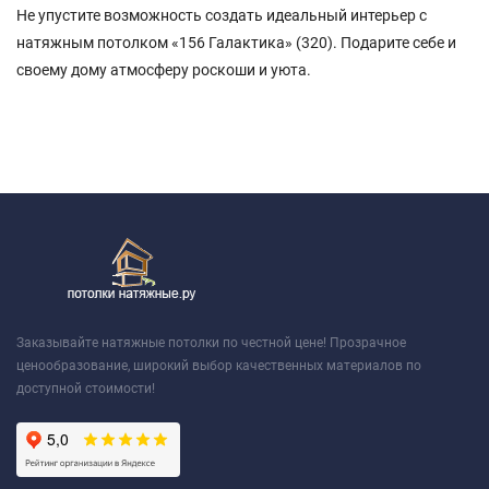
Не упустите возможность создать идеальный интерьер с
натяжным потолком «156 Галактика» (320). Подарите себе и
своему дому атмосферу роскоши и уюта.
Заказывайте натяжные потолки по честной цене! Прозрачное
ценообразование, широкий выбор качественных материалов по
доступной стоимости!