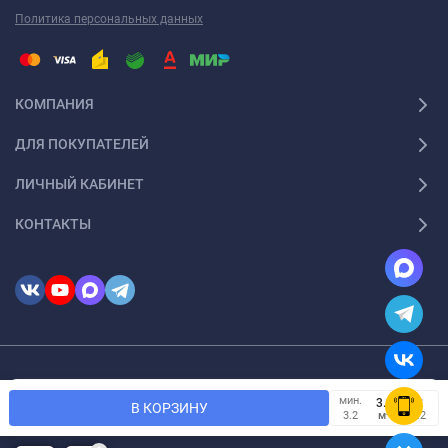
Политика персональных данных
КОМПАНИЯ
ДЛЯ ПОКУПАТЕЛЕЙ
ЛИЧНЫЙ КАБИНЕТ
КОНТАКТЫ
© 2026 InSale. Все права защищены
Мы используем файлы cookie, чтобы сайт был лучше для
мин.
OK
В КОРЗИНУ
вас.
м²
3.2
0.2