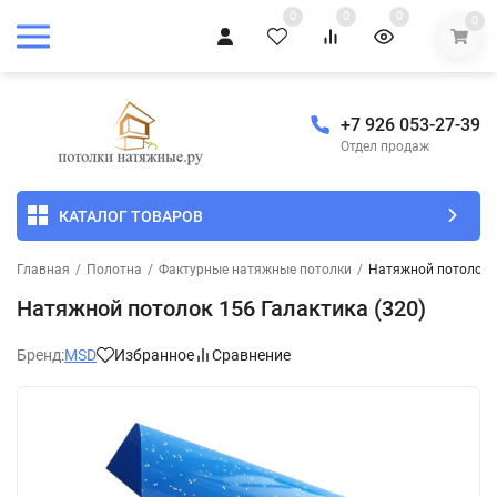
0
0
0
0
+7 926 053-27-39
Отдел продаж
КАТАЛОГ ТОВАРОВ
Главная
/
Полотна
/
Фактурные натяжные потолки
/
Натяжной потолок 1
Натяжной потолок 156 Галактика (320)
Бренд:
MSD
Избранное
Сравнение