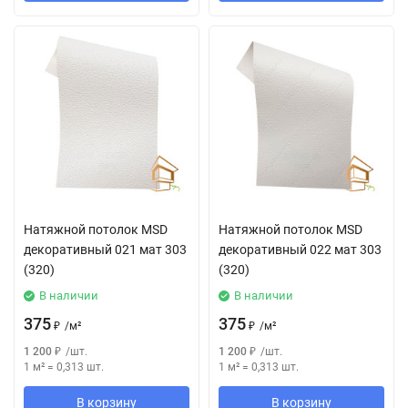
Натяжной потолок MSD
Натяжной потолок MSD
декоративный 021 мат 303
декоративный 022 мат 303
(320)
(320)
В наличии
В наличии
375
375
₽
/
м²
₽
/
м²
1 200
₽
/
шт.
1 200
₽
/
шт.
1 м²
=
0,313
шт.
1 м²
=
0,313
шт.
В корзину
В корзину