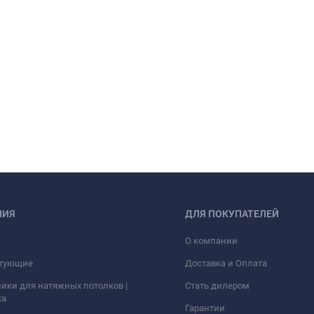
НИЯ
ДЛЯ ПОКУПАТЕЛЕЙ
О компании
тующие
Доставка и Оплата
ики для натяжных потолков |
Стать дилером
ка
Гарантии