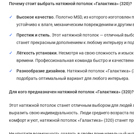
Почему стоит выбрать натяжной потолок «Галактика» (320)?
Высокое качество.
Полотно MSD, из которого изготовлен 
устойчиво к влаге, механическим повреждениям и другим
Престиж и стиль.
Этот натяжной потолок — отличный выбор 
станет прекрасным дополнением к любому интерьеру и под
Лёгкость установки.
Несмотря на свою сложность и изыска
времени. Профессиональная команда быстро и качественн
Разнообразие дизайнов.
Натяжной потолок «Галактика» (3
подобрать оптимальный вариант для любого интерьера.
Для кого предназначен натяжной потолок «Галактика» (320)?
Этот натяжной потолок станет отличным выбором для людей 
выразить свою индивидуальность. Люди среднего возраста по д
комфорт и уют, натяжной потолок «Галактика» (320) станет 
Не упустите возможность создать в своём доме идеальный инт