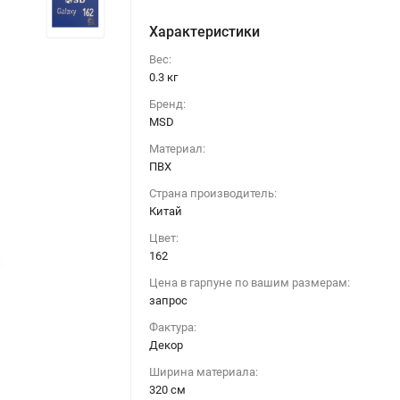
Характеристики
Вес:
0.3 кг
Бренд:
MSD
Материал:
ПВХ
Страна производитель:
Китай
Цвет:
162
Цена в гарпуне по вашим размерам:
запрос
Фактура:
Декор
Натяжной потолок 162 Галактика (320)
Ширина материала:
320 см