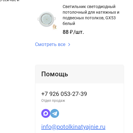
Светильник светодиодный
потолочный для натяжных и
подвесных потолков, GX53
белый
88
₽
/
шт.
Смотреть все
Помощь
+7 926 053-27-39
Отдел продаж
info@potolkinatyajnie.ru