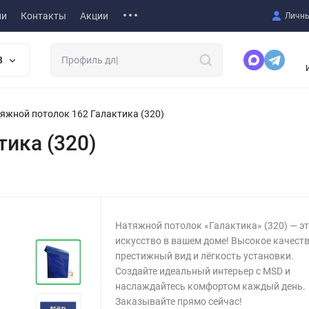
ии
Контакты
Акции
Личны
В
яжной потолок 162 Галактика (320)
тика (320)
Натяжной потолок «Галактика» (320) — э
искусство в вашем доме! Высокое качеств
престижный вид и лёгкость установки.
Создайте идеальный интерьер с MSD и
наслаждайтесь комфортом каждый день.
Заказывайте прямо сейчас!