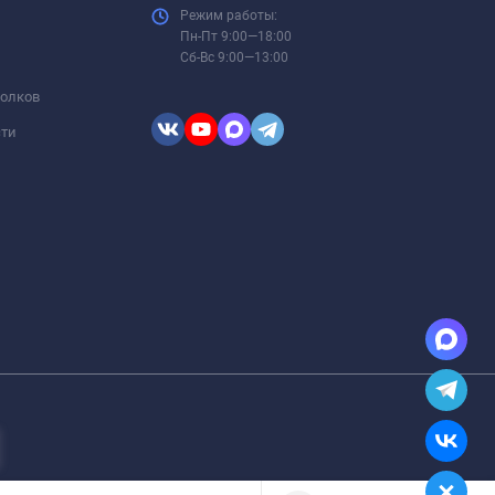
Режим работы:
Пн-Пт 9:00—18:00
Сб-Вс 9:00—13:00
толков
сти