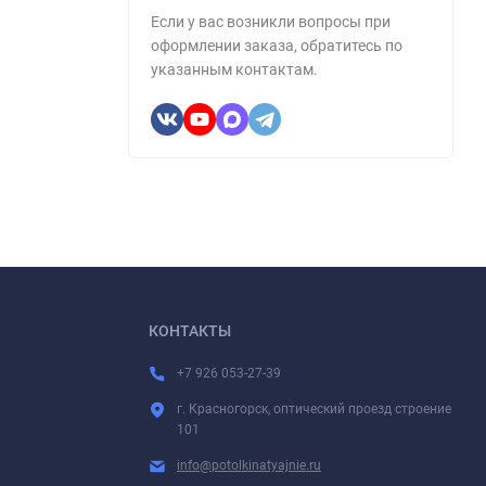
Если у вас возникли вопросы при
оформлении заказа, обратитесь по
указанным контактам.
КОНТАКТЫ
+7 926 053-27-39
г. Красногорск, оптический проезд строение
101
info@potolkinatyajnie.ru