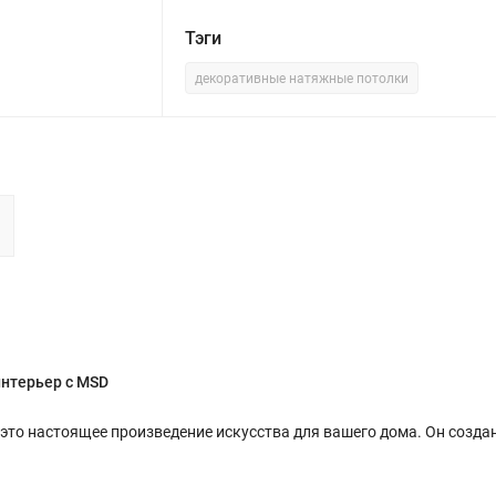
Тэги
декоративные натяжные потолки
интерьер с MSD
 это настоящее произведение искусства для вашего дома. Он создан