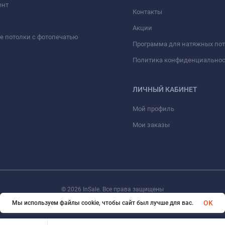
ент
Контакты
Акции
 потолки с фотопечатью
Программа для натяжных по
Политика конфиденциально
ЛИЧНЫЙ КАБИНЕТ
Мой профиль
Мои заказы
© 2026 InSale. Все права защищены
OK
Мы используем файлы cookie, чтобы сайт был лучше для вас.