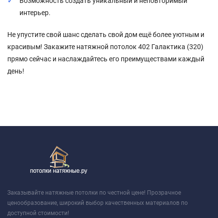
Возможность создать уникальный и неповторимый
интерьер.
Не упустите свой шанс сделать свой дом ещё более уютным и
красивым! Закажите натяжной потолок 402 Галактика (320)
прямо сейчас и наслаждайтесь его преимуществами каждый
день!
Заказывайте натяжные потолки по честной цене! Прозрачное
ценообразование, широкий выбор качественных материалов по
доступной стоимости!