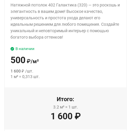
Натяжной потолок 402 Галактика (320) — это роскошь и
элегантность в вашем доме! Высокое качество,
универсальность и простота ухода делают его
идеальным решением для любого помещения. Создайте
уникальный и неповторимый интерьер с помощью
богатого выбора оттенков!
В наличии
500
₽
/
м²
1 600
₽
/
шт.
1
м²
=
0,313
шт.
Итого:
3.2
м²
=
1
шт.
1 600
₽