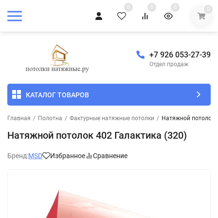
0
0
0
0
+7 926 053-27-39
Отдел продаж
КАТАЛОГ ТОВАРОВ
Главная
/
Полотна
/
Фактурные натяжные потолки
/
Натяжной потолок 4
Натяжной потолок 402 Галактика (320)
Бренд:
MSD
Избранное
Сравнение