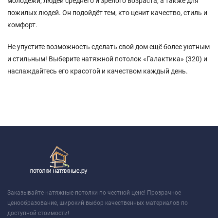
молодёжи, людей среднего и зрелого возраста, а также для
пожилых людей. Он подойдёт тем, кто ценит качество, стиль и
комфорт.
Не упустите возможность сделать свой дом ещё более уютным
и стильным! Выберите натяжной потолок «Галактика» (320) и
наслаждайтесь его красотой и качеством каждый день.
Заказывайте натяжные потолки по честной цене! Прозрачное
ценообразование, широкий выбор качественных материалов по
доступной стоимости!