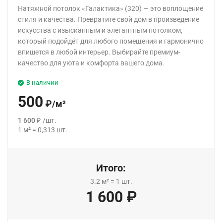
Натяжной потолок «Галактика» (320) — это воплощение
стиля и качества. Превратите свой дом в произведение
искусства с изысканным и элегантным потолком,
который подойдёт для любого помещения и гармонично
впишется в любой интерьер. Выбирайте премиум-
качество для уюта и комфорта вашего дома.
В наличии
500
₽
/
м²
1 600
₽
/
шт.
1
м²
=
0,313
шт.
Итого:
3.2
м²
=
1
шт.
1 600
₽