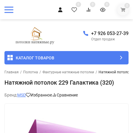
0
0
0
0
+7 926 053-27-39
Отдел продаж
КАТАЛОГ ТОВАРОВ
Главная
/
Полотна
/
Фактурные натяжные потолки
/
Натяжной потолок 2
Натяжной потолок 229 Галактика (320)
Бренд:
MSD
Избранное
Сравнение