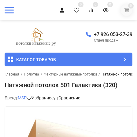
0
0
0
0
+7 926 053-27-39
Отдел продаж
КАТАЛОГ ТОВАРОВ
Главная
/
Полотна
/
Фактурные натяжные потолки
/
Натяжной потолок 5
Натяжной потолок 501 Галактика (320)
Бренд:
MSD
Избранное
Сравнение