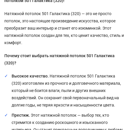
потолком 501 Галактика (320)!
Натяжной потолок 501 Галактика (320) — это не просто
потолок, это настоящее произведение искусства, которое
преобразит ваш интерьер и станет его изюминкой. Этот
натяжной потолок создан для тех, кто ценит качество, стиль и
комфорт.
Почему стоит выбрать натяжной потолок 501 Галактика
(320)?
Высокое качество.
Натяжной потолок 501 Галактика
(320) изготовлен из прочного и долговечного материала,
который не боится влаги, пыли и других внешних
воздействий. Он сохранит свой первоначальный вид на
долгие годы, не теряя яркости и насыщенности цвета.
Престиж.
Этот натяжной потолок — выбор тех, кто
стремится к созданию роскошного и изысканного
интерьера. Он станет прекрасным дополнением к любому