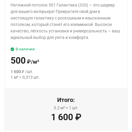
Натяжной потолок 501 Галактика (320) — это шедевр
для вашего интерьера! Превратите свой дом в
настоящую галактику с роскошным и изысканным
потолком, который станет его изюминкой. Высокое
качество, лёгкость установки и универсальность — ваш
идеальный выбор для уюта и комфорта.
В наличии
500
₽
/
м²
1 600
₽
/
шт.
1
м²
=
0,313
шт.
Итого:
3.2
м²
=
1
шт.
1 600
₽