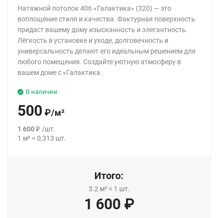
Натяжной потолок 406 «Галактика» (320) — это
воплощение стиля и качества. Фактурная поверхность
придаст вашему дому изысканность и элегантность.
Лёгкость в установке и уходе, долговечность и
универсальность делают его идеальным решением для
любого помещения. Создайте уютную атмосферу в
вашем доме с «Галактика
В наличии
500
₽
/
м²
1 600
₽
/
шт.
1
м²
=
0,313
шт.
Итого:
3.2
м²
=
1
шт.
1 600
₽