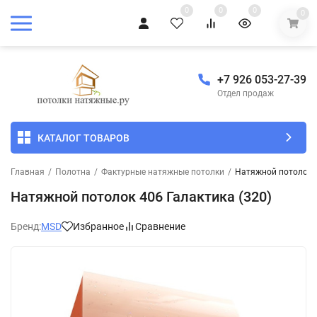
0
0
0
0
+7 926 053-27-39
Отдел продаж
КАТАЛОГ ТОВАРОВ
Главная
/
Полотна
/
Фактурные натяжные потолки
/
Натяжной потолок 4
Натяжной потолок 406 Галактика (320)
Бренд:
MSD
Избранное
Сравнение