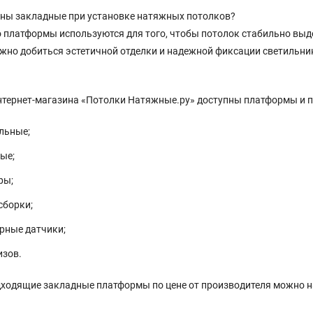
жны закладные при установке натяжных потолков?
о платформы используются для того, чтобы потолок стабильно вы
жно добиться эстетичной отделки и надежной фиксации светильни
интернет-магазина «Потолки Натяжные.ру» доступны платформы и 
льные;
ые;
ры;
сборки;
рные датчики;
изов.
ходящие закладные платформы по цене от производителя можно на