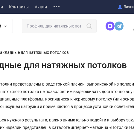
ии
Контакты
Акции
Личны
В
акладные для натяжных потолков
дные для натяжных потолков
олки представлены в виде тонкой пленки, выполненной из поливи
 натяжного потолка не позволяет им выдерживать достаточно вн
ециальные платформы, крепящиеся к черновому потолку (или осно
 несущей нагрузки и применяются в процессе установки осветите
ься нужного результата, важно внимательно подойти к выбору за
х изделий представлен в каталоге интернет-магазина «Потолки Н