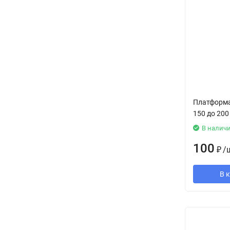
Платформа
150 до 200
В налич
100
₽
/
В 