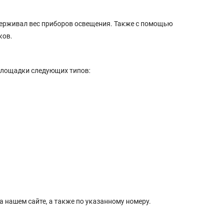
держивал вес приборов освещения. Также с помощью
ков.
площадки следующих типов:
 нашем сайте, а также по указанному номеру.