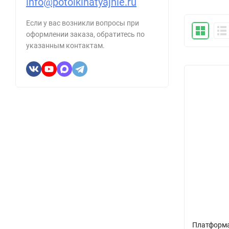
info@potolkinatyajnie.ru
Если у вас возникли вопросы при
оформлении заказа, обратитесь по
указанным контактам.
Платформа