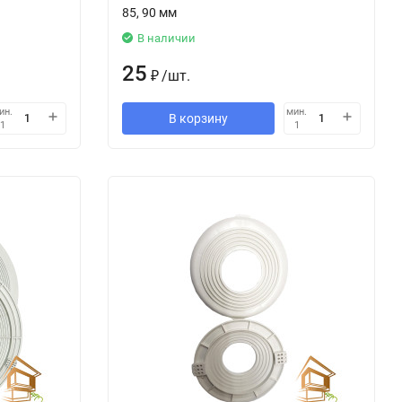
85, 90 мм
В наличии
25
₽
/
шт.
ин.
мин.
В корзину
1
1