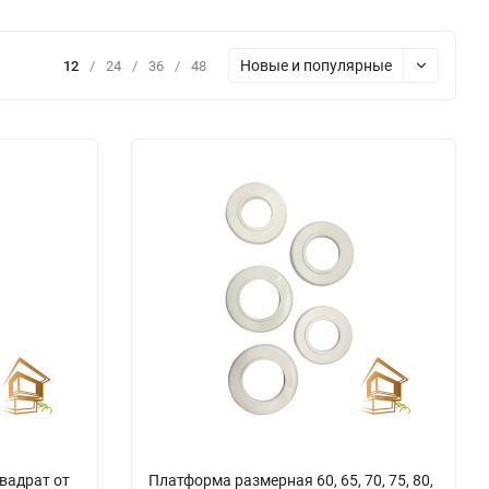
Новые и популярные
12
/
24
/
36
/
48
вадрат от
Платформа размерная 60, 65, 70, 75, 80,