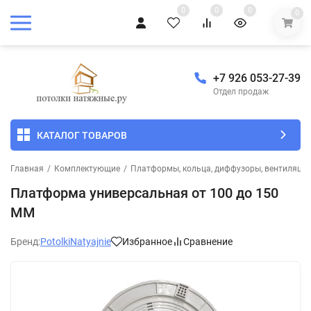
0
0
0
0
+7 926 053-27-39
Отдел продаж
КАТАЛОГ ТОВАРОВ
Главная
/
Комплектующие
/
Платформы, кольца, диффузоры, вентиляцио
Платформа универсальная от 100 до 150
ММ
Бренд:
PotolkiNatyajnie
Избранное
Сравнение