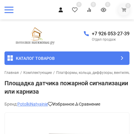
0
0
0
0
+7 926 053-27-39
Отдел продаж
КАТАЛОГ ТОВАРОВ
Главная
/
Комплектующие
/
Платформы, кольца, диффузоры, вентиляцио
Площадка датчика пожарной сигнализации
или карниза
Бренд:
PotolkiNatyajnie
Избранное
Сравнение