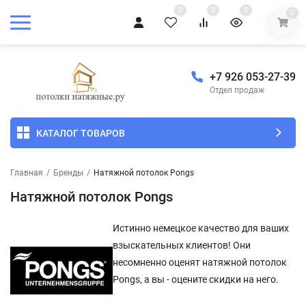
0
0
0
0
+7 926 053-27-39
Отдел продаж
КАТАЛОГ ТОВАРОВ
Главная
/
Бренды
/
Натяжной потолок Pongs
Натяжной потолок Pongs
Истинно немецкое качество для ваших
взыскательных клиентов! Они
несомненно оценят натяжной потолок
Pongs, а вы - оцените скидки на него.