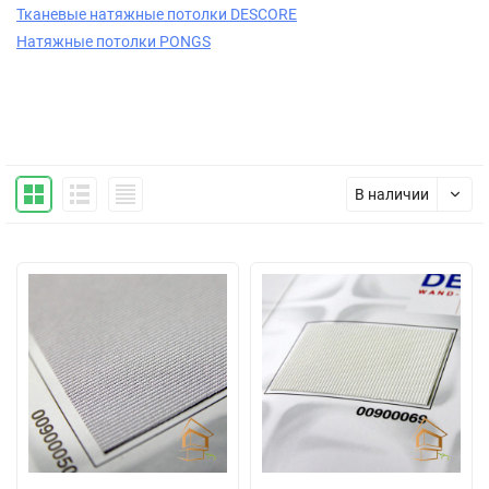
Тканевые натяжные потолки DESCORE
Натяжные потолки PONGS
В наличии