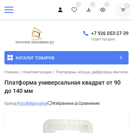
0
0
0
0
+7 926 053-27-39
Отдел продаж
КАТАЛОГ ТОВАРОВ
Главная
/
Комплектующие
/
Платформы, кольца, диффузоры, вентиляцио
Платформа универсальная квадрат от 90
до 140 мм
Бренд:
PotolkiNatyajnie
Избранное
Сравнение