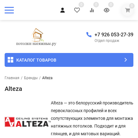
0
0
0
0
+7 926 053-27-39
Отдел продаж
КАТАЛОГ ТОВАРОВ
Главная
/
Бренды
/
Alteza
Alteza
Alteza — это белорусский производитель
первоклассных профилей и всех
сопутствующих элементов для монтажа
натяжных потолков. Подходит и для
глянцев, и для матовых вариаций.