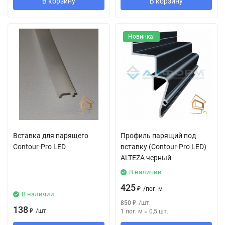
В корзину
В корзину
Новинка!
Вставка для парящего
Профиль парящий под
Contour-Pro LED
вставку (Contour-Pro LED)
ALTEZA черный
В наличии
425
₽
/
пог. м
В наличии
850
₽
/
шт.
138
₽
/
шт.
1 пог. м
=
0,5
шт.