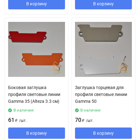
В корзину
В корзину
Боковая заглушка
Заглушка торцевая для
профиля световые линии
профиля световые линии
Gamma 35 (Alteza 3.3 см)
Gamma 50
В наличии
В наличии
61
70
₽
/
шт.
₽
/
шт.
В корзину
В корзину