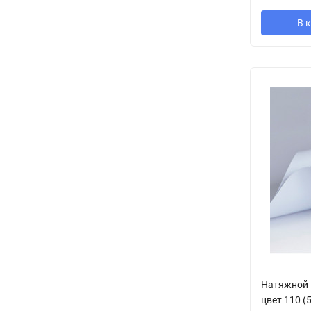
В 
Натяжной 
цвет 110 (