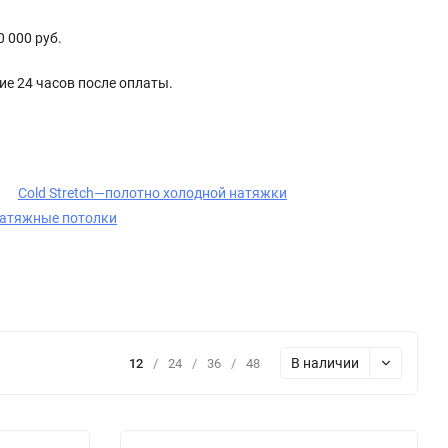
 000 руб.
ие 24 часов после оплаты.
Cold Stretch—полотно холодной натяжки
атяжные потолки
В наличии
12
/
24
/
36
/
48