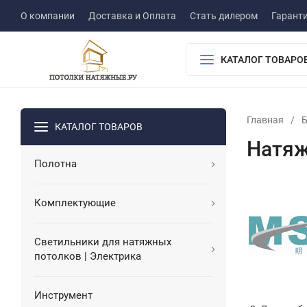
О компании
Доставка и Оплата
Стать дилером
Гарант
КАТАЛОГ ТОВАРО
Главная
/
КАТАЛОГ ТОВАРОВ
Натяж
Полотна
Комплектующие
Светильники для натяжных
потолков | Электрика
Инструмент