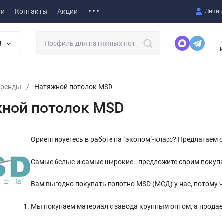
ии
Контакты
Акции
Личны
В
Бренды
/
Натяжной потолок MSD
ной потолок MSD
Ориентируетесь в работе на "эконом"-класс? Предлагаем
Самые белые и самые широкие - предложите своим покуп
Вам выгодно покупать полотно MSD (МСД) у нас, потому ч
Мы покупаем материал с завода крупным оптом, а прода