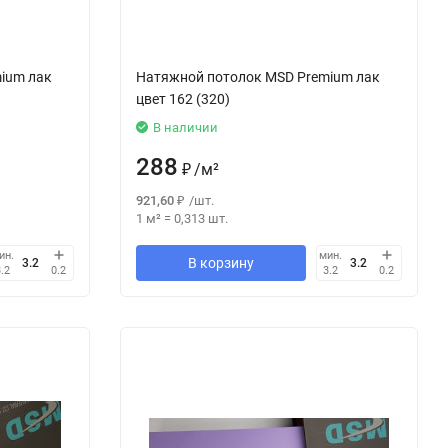
ium лак
Натяжной потолок MSD Premium лак
цвет 162 (320)
В наличии
288
₽
/
м²
921,60
₽
/
шт.
1 м²
=
0,313
шт.
ин.
мин.
В корзину
3.2
0.2
3.2
0.2