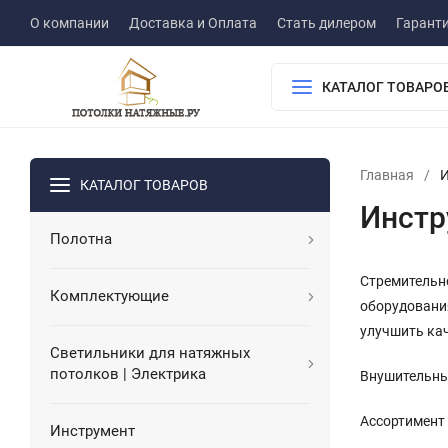
О компании
Доставка и Оплата
Стать дилером
Гарант
КАТАЛОГ ТОВАРО
Главная
/
И
КАТАЛОГ ТОВАРОВ
Инстр
Полотна
Стремительн
Комплектующие
оборудовани
улучшить ка
Светильники для натяжных
потолков | Электрика
Внушительны
Ассортимент
Инструмент