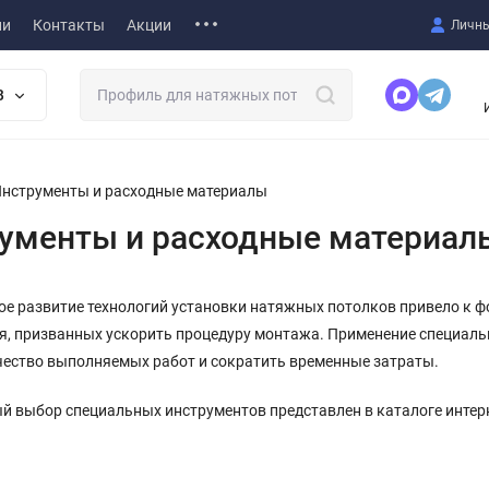
ии
Контакты
Акции
Личны
В
нструменты и расходные материалы
ументы и расходные материал
ое развитие технологий установки натяжных потолков привело к 
я, призванных ускорить процедуру монтажа. Применение специаль
чество выполняемых работ и сократить временные затраты.
й выбор специальных инструментов представлен в каталоге интер