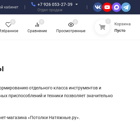
+7 926 053-27-39
й кабинет
Отдел продаж
0
0
0
0
Корзина
Пусто
Избранное
Сравнение
Просмотренные
ы
формированию отдельного класса инструментов и
ных приспособлений и техники позволяет значительно
нет-магазина «Потолки Натяжные.ру».