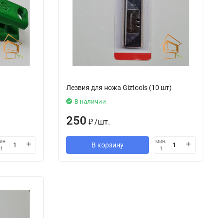
Лезвия для ножа Giztools (10 шт)
В наличии
250
₽
/
шт.
ин.
мин.
В корзину
1
1