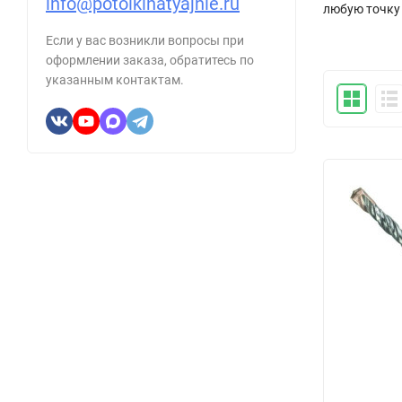
info@potolkinatyajnie.ru
любую точку
Если у вас возникли вопросы при
оформлении заказа, обратитесь по
указанным контактам.