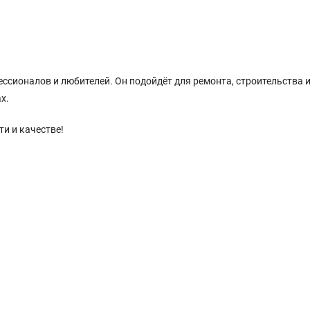
сионалов и любителей. Он подойдёт для ремонта, строительства и
х.
ти и качестве!