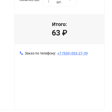
1
шт.
Итого:
63
₽
Заказ по телефону:
+7 (926) 053-27-39
Бур SDS-plus 6x110 мм