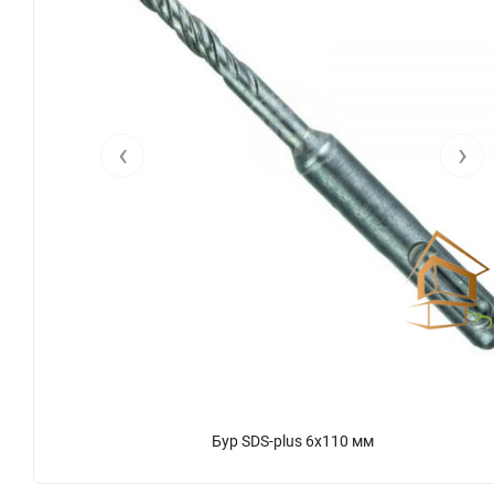
‹
›
Бур SDS-plus 6x110 мм