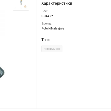
Характеристики
Вес:
0.044 кг
Бренд:
PotolkiNatyajnie
Тэги
инструмент
БУР SDS-plus 6x10 мм