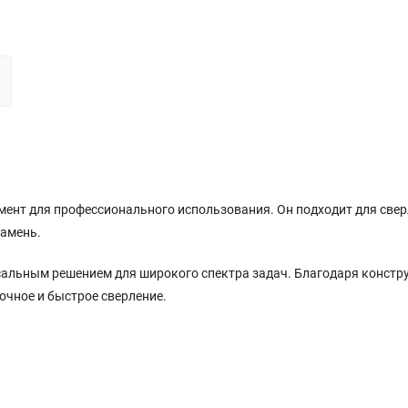
умент для профессионального использования. Он подходит для све
камень.
ерсальным решением для широкого спектра задач. Благодаря констр
точное и быстрое сверление.