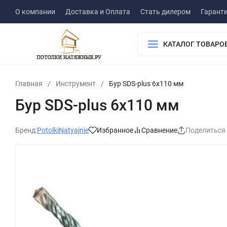
О компании
Доставка и Оплата
Стать дилером
Гарант
КАТАЛОГ ТОВАРО
Главная
/
Инструмент
/
Бур SDS-plus 6x110 мм
Бур SDS-plus 6x110 мм
Бренд:
PotolkiNatyajnie
Избранное
Сравнение
Поделиться