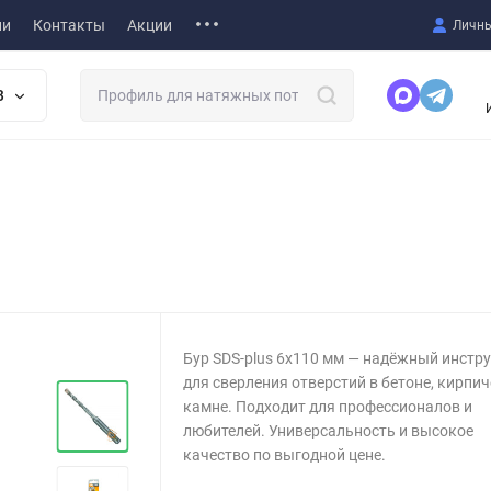
ии
Контакты
Акции
Личны
В
Бур SDS-plus 6x110 мм — надёжный инстр
для сверления отверстий в бетоне, кирпич
камне. Подходит для профессионалов и
любителей. Универсальность и высокое
качество по выгодной цене.