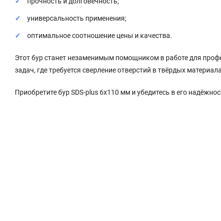
прочность и долговечность;
универсальность применения;
оптимальное соотношение цены и качества.
Этот бур станет незаменимым помощником в работе для профес
задач, где требуется сверление отверстий в твёрдых материала
Приобретите бур SDS-plus 6x110 мм и убедитесь в его надёжнос