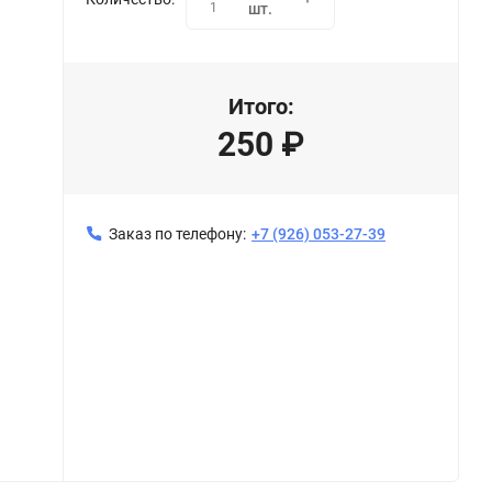
1
шт.
Итого:
250
₽
Заказ по телефону:
+7 (926) 053-27-39