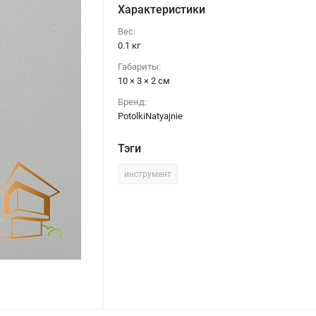
Характеристики
Вес:
0.1 кг
Габариты:
10 × 3 × 2 см
Бренд:
PotolkiNatyajnie
Тэги
инструмент