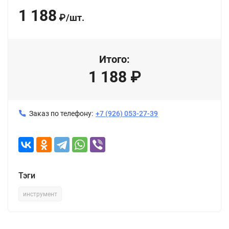
1 188
₽
/
шт.
Итого:
1 188
₽
Заказ по телефону:
+7 (926) 053-27-39
Тэги
инструмент