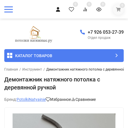
0
0
0
0
+7 926 053-27-39
Отдел продаж
КАТАЛОГ ТОВАРОВ
Главная
/
Инструмент
/
Демонтажник натяжного потолка с деревянной р
Демонтажник натяжного потолка с
деревянной ручкой
Бренд:
PotolkiNatyajnie
Избранное
Сравнение