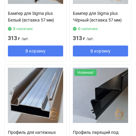
Бампер для Sigma plus
Бампер для Sigma plus
Белый (вставка 57 мм)
Чёрный (вставка 57 мм)
В наличии
В наличии
313
313
₽
/
шт.
₽
/
шт.
В корзину
В корзину
Новинка!
Профиль для натяжных
Профиль парящий под