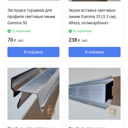
Заглушка торцевая для
Экран вставка световые
профиля световые линии
линии Gamma 35 (3.3 см),
Gamma 50
Alteza, поликарбонат
В наличии
В наличии
70
238
₽
/
шт.
₽
/
шт.
В корзину
В корзину