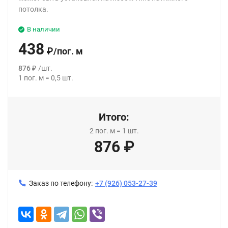
потолка.
В наличии
438
₽
/
пог. м
876
₽
/
шт.
1
пог. м
=
0,5
шт.
Итого:
2
пог. м
=
1
шт.
876
₽
Заказ по телефону:
+7 (926) 053-27-39