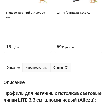
Подвес жесткий 0.7 мм, 30
Шина (бандаж) 12*2 AL
см
15
69
₽
/
шт.
₽
/
пог. м
Описание
Характеристики
Отзывы (0)
Описание
Профиль для натяжных потолков световые
линии LITE 3.3 см, алюминиевый (Alteza):