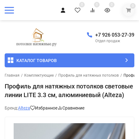
0
0
0
0
+7 926 053-27-39
Отдел продаж
КАТАЛОГ ТОВАРОВ
Главная
/
Комплектующие
/
Профиль для натяжных потолков
/
Профиль 
Профиль для натяжных потолков световые
линии LITE 3.3 см, алюминиевый (Alteza)
Бренд:
Alteza
Избранное
Сравнение