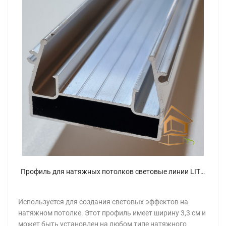
Профиль для натяжных потолков световые линии LITE 3.3 см, алюминиевый (Alteza)
Используется для создания световых эффектов на
натяжном потолке. Этот профиль имеет ширину 3,3 см и
может быть установлен на любом типе натяжного