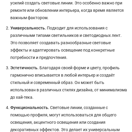
усилий создать световые линии. Это особенно важно при
ремонте или обновлении интерьера, когда время является
важным фактором.
Универсальность.
Подходит для использования с
различными типами светильников и светодиодных лент.
Это позволяет создавать разнообразные световые
эффекты и адаптировать освещение под конкретные
потребности и предпочтения.
Эстетичность.
Благодаря своей форме и цвету, профиль
гармонично вписывается в любой интерьер и создаёт
стильный и современный образ. Он может быть
использован в различных стилях дизайна, от минимализма
до хай-тека.
Функциональность.
Световые линии, созданные с
помощью профиля, могут использоваться для общего
освещения, акцентного освещения или создания
декоративных эффектов. Это делает их универсальным