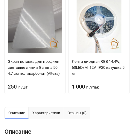
Экран вставка для профиля
Лента диодная RGB 14.4W,
световые линии Gamma 50
60LED/M, 12V, IP20 катушка 5
4.7 см поликарбонат (Alteza)
м
250
1 000
₽
/
шт.
₽
/
упак.
Описание
Характеристики
Отзывы (0)
Описание