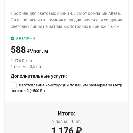
Профиль для световых линий 4.6 см от компании Alteza.
Он выполнен из алюминия и предназначен для создания
световых линий на натяжных потолках шириной 4.6 см.
В наличии
588
₽
/
пог. м
1 176
₽
/
шт.
1
пог. м
=
0,5
шт.
Дополнительные услуги:
Изготовление конструкции по вашим размерам за метр
погонный (+
500
₽
)
Итого:
2
пог. м
=
1
шт.
1 176
₽