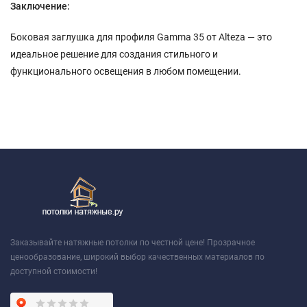
Заключение:
Боковая заглушка для профиля Gamma 35 от Alteza — это
идеальное решение для создания стильного и
функционального освещения в любом помещении.
Заказывайте натяжные потолки по честной цене! Прозрачное
ценообразование, широкий выбор качественных материалов по
доступной стоимости!