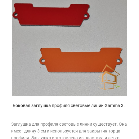
Боковая заглушка профиля световые линии Gamma 35 (Alteza 3.3 см)
Заглушка для профиля световые линии существует. Она
имеет длину 3 см и используется для закрытия торца
профиля. Заглушка изготовлена из пластика и легко