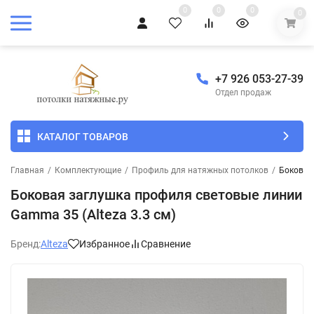
0
0
0
0
+7 926 053-27-39
Отдел продаж
КАТАЛОГ ТОВАРОВ
Главная
/
Комплектующие
/
Профиль для натяжных потолков
/
Боковая
Боковая заглушка профиля световые линии
Gamma 35 (Alteza 3.3 см)
Бренд:
Alteza
Избранное
Сравнение