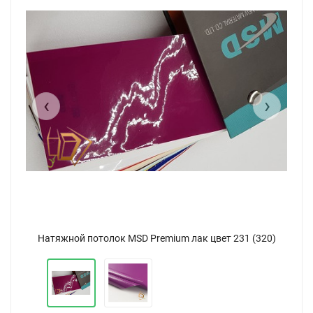
‹
›
Натяжной потолок MSD Premium лак цвет 231 (320)