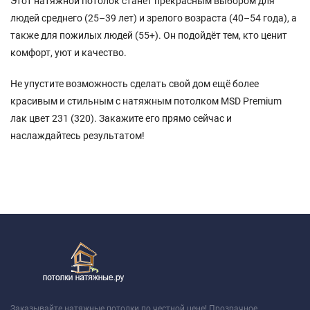
Этот натяжной потолок станет прекрасным выбором для
людей среднего (25–39 лет) и зрелого возраста (40–54 года), а
также для пожилых людей (55+). Он подойдёт тем, кто ценит
комфорт, уют и качество.
Не упустите возможность сделать свой дом ещё более
красивым и стильным с натяжным потолком MSD Premium
лак цвет 231 (320). Закажите его прямо сейчас и
наслаждайтесь результатом!
Заказывайте натяжные потолки по честной цене! Прозрачное