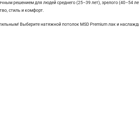
чным решением для людей среднего (25–39 лет), зрелого (40–54 ле
тво, стиль и комфорт.
 стильным! Выберите натяжной потолок MSD Premium лак и наслажд