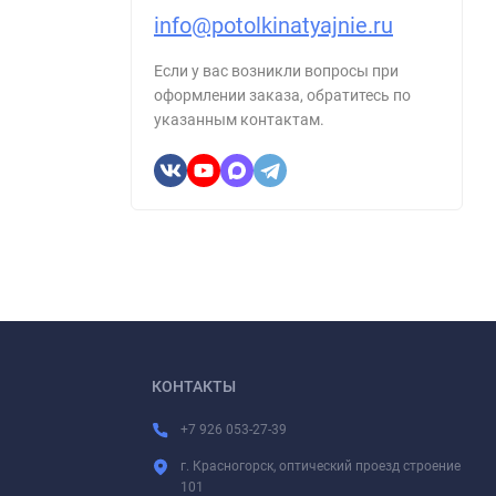
info@potolkinatyajnie.ru
Если у вас возникли вопросы при
оформлении заказа, обратитесь по
указанным контактам.
КОНТАКТЫ
+7 926 053-27-39
г. Красногорск, оптический проезд строение
101