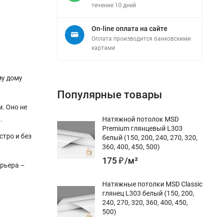
течение 10 дней
On-line оплата на сайте
Оплата производится банковскими
картами
му дому
Популярные товары
. Оно не
.
Натяжной потолок MSD
Premium глянцевый L303
стро и без
белый (150, 200, 240, 270, 320,
360, 400, 450, 500)
175
₽
/
м²
рьера –
Натяжные потолки MSD Classic
глянец L303 белый (150, 200,
240, 270, 320, 360, 400, 450,
500)