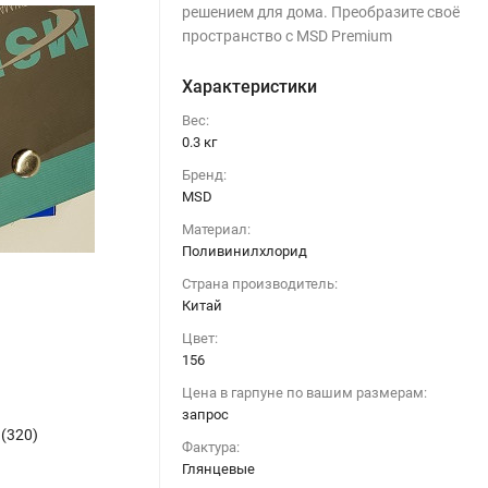
решением для дома. Преобразите своё
пространство с MSD Premium
Характеристики
Вес:
0.3 кг
Бренд:
MSD
Материал:
Поливинилхлорид
Страна производитель:
Китай
Цвет:
156
Цена в гарпуне по вашим размерам:
запрос
(320)
Фактура:
Глянцевые