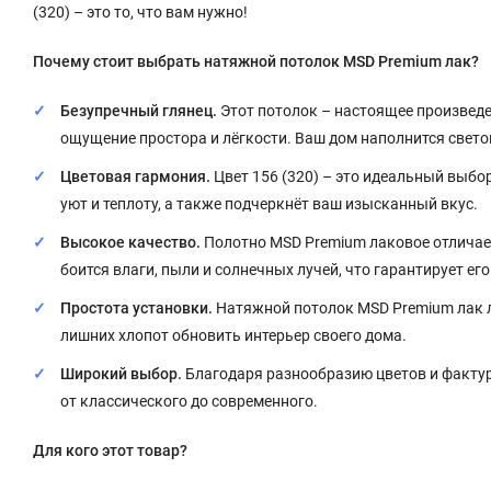
(320) – это то, что вам нужно!
Почему стоит выбрать натяжной потолок MSD Premium лак?
Безупречный глянец.
Этот потолок – настоящее произведен
ощущение простора и лёгкости. Ваш дом наполнится свето
Цветовая гармония.
Цвет 156 (320) – это идеальный выбор
уют и теплоту, а также подчеркнёт ваш изысканный вкус.
Высокое качество.
Полотно MSD Premium лаковое отличае
боится влаги, пыли и солнечных лучей, что гарантирует ег
Простота установки.
Натяжной потолок MSD Premium лак ле
лишних хлопот обновить интерьер своего дома.
Широкий выбор.
Благодаря разнообразию цветов и фактур
от классического до современного.
Для кого этот товар?