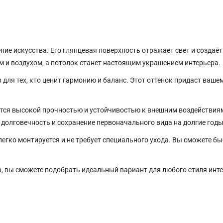
ие искусства. Его глянцевая поверхность отражает свет и создаёт
м и воздухом, а потолок станет настоящим украшением интерьера.
 для тех, кто ценит гармонию и баланс. Этот оттенок придаст ваше
тся высокой прочностью и устойчивостью к внешним воздействиям
о долговечность и сохранение первоначального вида на долгие годы
гко монтируется и не требует специального ухода. Вы сможете бы
, вы сможете подобрать идеальный вариант для любого стиля инте