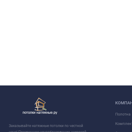
КОМПА
Полотна
Комплек
Заказывайте натяжные потолки по честной