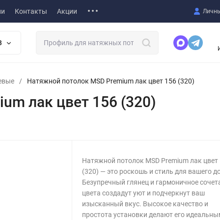
ии
Контакты
Акции
Личны
В
евые
/
Натяжной потолок MSD Premium лак цвет 156 (320)
um лак цвет 156 (320)
Натяжной потолок MSD Premium лак цвет
(320) — это роскошь и стиль для вашего д
Безупречный глянец и гармоничное сочет
цвета создадут уют и подчеркнут ваш
изысканный вкус. Высокое качество и
простота установки делают его идеальны