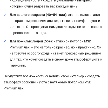
индивидуальность и создать уникальный интерьер,
который будет радовать вас каждый день.
Для зрелого возраста (40–54 года):
этот потолок станет
прекрасным решением для тех, кто ценит комфорт, уют и
качество. Он прослужит вам долгие годы, не теряя своего
первоначального вида.
Для пожилых людей (55+):
натяжной потолок MSD
Premium лак — это не только красиво, но и практично. Он
не требует особого ухода и станет прекрасным решением
для тех, кто хочет создать в своём доме атмосферу уюта и
гармонии.
Не упустите возможность обновить свой интерьер и создать
атмосферу роскоши и уюта с натяжным потолком MSD
Premium лак!