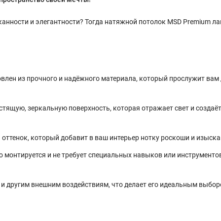
сканности и элегантности? Тогда натяжной потолок MSD Premium ла
лен из прочного и надёжного материала, который прослужит вам 
стящую, зеркальную поверхность, которая отражает свет и создаё
 оттенок, который добавит в ваш интерьер нотку роскоши и изыска
 монтируется и не требует специальных навыков или инструменто
 и другим внешним воздействиям, что делает его идеальным выбор