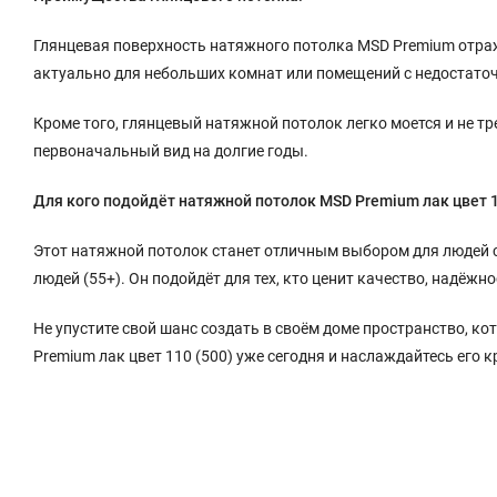
Глянцевая поверхность натяжного потолка MSD Premium отраж
актуально для небольших комнат или помещений с недостато
Кроме того, глянцевый натяжной потолок легко моется и не тре
первоначальный вид на долгие годы.
Для кого подойдёт натяжной потолок MSD Premium лак цвет 1
Этот натяжной потолок станет отличным выбором для людей ср
людей (55+). Он подойдёт для тех, кто ценит качество, надёжн
Не упустите свой шанс создать в своём доме пространство, к
Premium лак цвет 110 (500) уже сегодня и наслаждайтесь его 