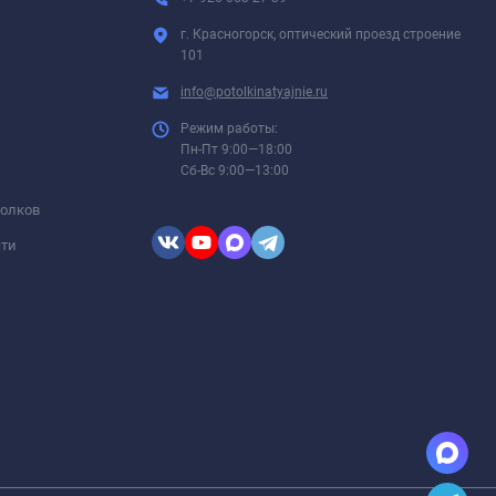
г. Красногорск, оптический проезд строение
101
info@potolkinatyajnie.ru
Режим работы:
Пн-Пт 9:00—18:00
Сб-Вс 9:00—13:00
толков
сти