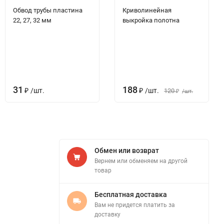
Обвод трубы пластина
Криволинейная
22, 27, 32 мм
выкройка полотна
31
188
₽
/
шт.
₽
/
шт.
120
₽
/
шт.
Обмен или возврат
Вернем или обменяем на другой
товар
Бесплатная доставка
Вам не придется платить за
доставку