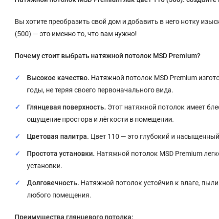
Вы хотите преобразить свой дом и добавить в него нотку изы
(500) — это именно то, что вам нужно!
Почему стоит выбрать натяжной потолок MSD Premium?
Высокое качество.
Натяжной потолок MSD Premium изготов
годы, не теряя своего первоначального вида.
Глянцевая поверхность.
Этот натяжной потолок имеет бле
ощущение простора и лёгкости в помещении.
Цветовая палитра.
Цвет 110 — это глубокий и насыщенный
Простота установки.
Натяжной потолок MSD Premium легко
установки.
Долговечность.
Натяжной потолок устойчив к влаге, пыли
любого помещения.
Преимущества глянцевого потолка: