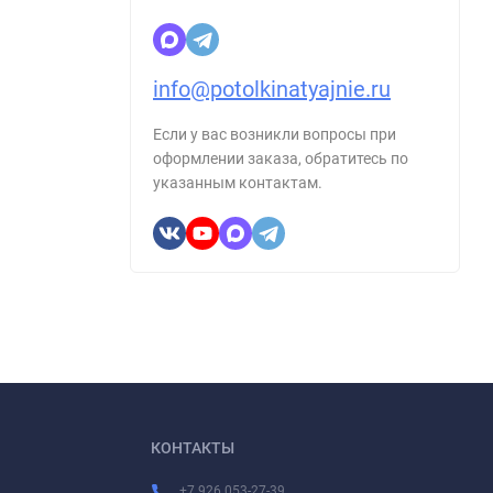
info@potolkinatyajnie.ru
Если у вас возникли вопросы при
оформлении заказа, обратитесь по
указанным контактам.
КОНТАКТЫ
+7 926 053-27-39