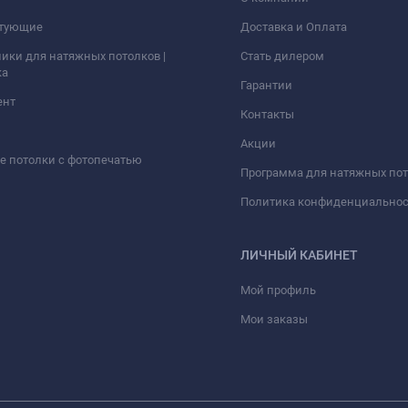
тующие
Доставка и Оплата
ики для натяжных потолков |
Стать дилером
ка
Гарантии
ент
Контакты
Акции
 потолки с фотопечатью
Программа для натяжных по
Политика конфиденциально
ЛИЧНЫЙ КАБИНЕТ
Мой профиль
Мои заказы