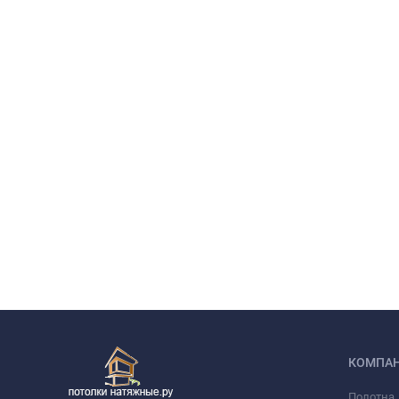
КОМПА
Полотна