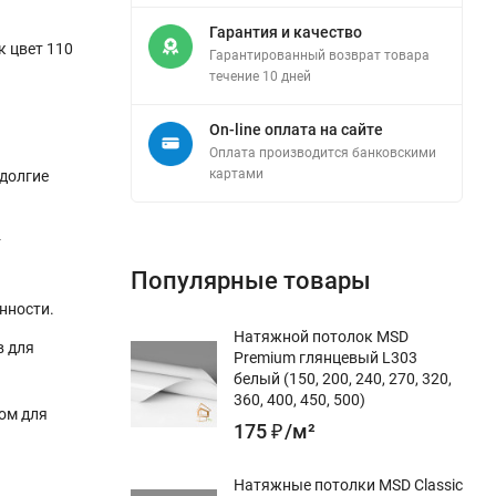
Гарантия и качество
к цвет 110
Гарантированный возврат товара
течение 10 дней
On-line оплата на сайте
Оплата производится банковскими
картами
долгие
т
Популярные товары
нности.
Натяжной потолок MSD
в для
Premium глянцевый L303
белый (150, 200, 240, 270, 320,
360, 400, 450, 500)
ом для
175
₽
/
м²
Натяжные потолки MSD Classic