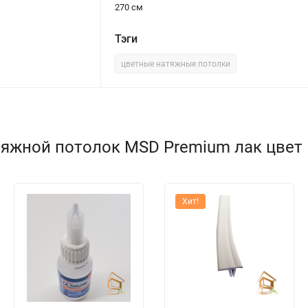
270 см
Тэги
цветные натяжные потолки
яжной потолок MSD Premium лак цвет 1
Хит!