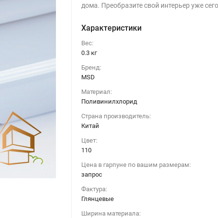
дома. Преобразите свой интерьер уже сег
Характеристики
Вес:
0.3 кг
Бренд:
MSD
Материал:
Поливинилхлорид
Страна производитель:
Китай
Цвет:
110
Цена в гарпуне по вашим размерам:
запрос
Фактура:
Глянцевые
Ширина материала: