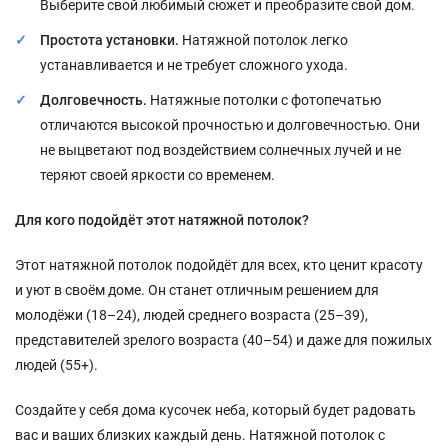
Выберите свой любимый сюжет и преобразите свой дом.
Простота установки.
Натяжной потолок легко
устанавливается и не требует сложного ухода.
Долговечность.
Натяжные потолки с фотопечатью
отличаются высокой прочностью и долговечностью. Они
не выцветают под воздействием солнечных лучей и не
теряют своей яркости со временем.
Для кого подойдёт этот натяжной потолок?
Этот натяжной потолок подойдёт для всех, кто ценит красоту
и уют в своём доме. Он станет отличным решением для
молодёжи (18–24), людей среднего возраста (25–39),
представителей зрелого возраста (40–54) и даже для пожилых
людей (55+).
Создайте у себя дома кусочек неба, который будет радовать
вас и ваших близких каждый день. Натяжной потолок с