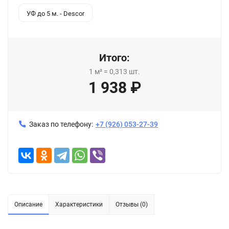
УФ до 5 м. - Descor
Итого:
1
м²
=
0,313
шт.
1 938
₽
Заказ по телефону:
+7 (926) 053-27-39
Описание
Характеристики
Отзывы (0)