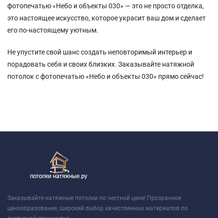
фотопечатью «Небо и объекты 030» — это не просто отделка,
это настоящее искусство, которое украсит ваш дом и сделает
его по-настоящему уютным.
Не упустите свой шанс создать неповторимый интерьер и
порадовать себя и своих близких. Заказывайте натяжной
потолок с фотопечатью «Небо и объекты 030» прямо сейчас!
Заказывайте натяжные потолки по честной цене! Прозрачное
ценообразование, широкий выбор качественных материалов по