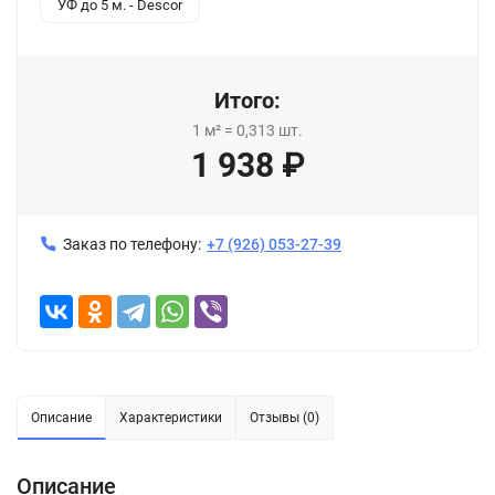
УФ до 5 м. - Descor
Итого:
1
м²
=
0,313
шт.
1 938
₽
Заказ по телефону:
+7 (926) 053-27-39
Описание
Характеристики
Отзывы (0)
Описание