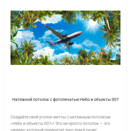
Натяжной потолок с фотопечатью Небо и объекты 007
Создайте свой уголок мечты с натяжным потолком
«Небо и объекты 007»! Это не просто потолок — это
шедевр, который превратит ваш дом в оазис