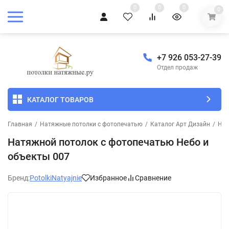
0
0
0
0
+7 926 053-27-39
Отдел продаж
КАТАЛОГ ТОВАРОВ
Главная
/
Натяжные потолки с фотопечатью
/
Каталог Арт Дизайн
/
Неб
Натяжной потолок с фотопечатью Небо и
объекты 007
Бренд:
PotolkiNatyajnie
Избранное
Сравнение