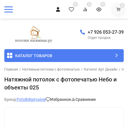
0
0
0
0
+7 926 053-27-39
Отдел продаж
КАТАЛОГ ТОВАРОВ
Главная
/
Натяжные потолки с фотопечатью
/
Каталог Арт Дизайн
/
Неб
Натяжной потолок с фотопечатью Небо и
объекты 025
Бренд:
PotolkiNatyajnie
Избранное
Сравнение