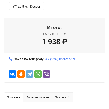
УФ до 5 м. - Descor
Итого:
1
м²
=
0,313
шт.
1 938
₽
Заказ по телефону:
+7 (926) 053-27-39
Описание
Характеристики
Отзывы (0)