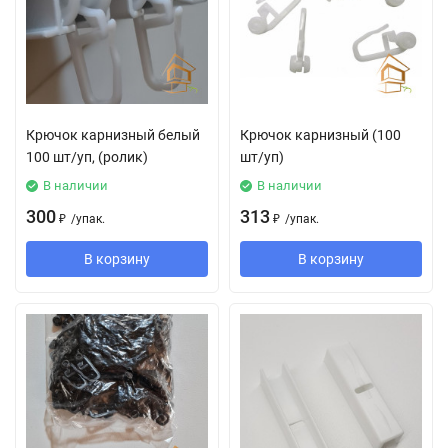
Крючок карнизный белый
Крючок карнизный (100
100 шт/уп, (ролик)
шт/уп)
В наличии
В наличии
300
313
₽
/
упак.
₽
/
упак.
В корзину
В корзину