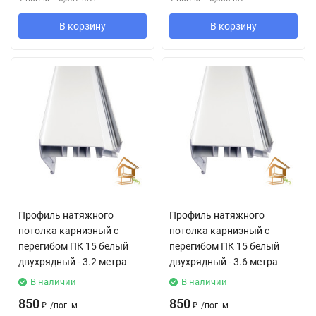
В корзину
В корзину
Профиль натяжного
Профиль натяжного
потолка карнизный с
потолка карнизный с
перегибом ПК 15 белый
перегибом ПК 15 белый
двухрядный - 3.2 метра
двухрядный - 3.6 метра
В наличии
В наличии
850
850
₽
/
пог. м
₽
/
пог. м