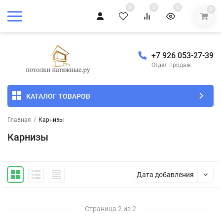
0
0
0
0
+7 926 053-27-39
Отдел продаж
КАТАЛОГ ТОВАРОВ
Главная
/
Карнизы
Карнизы
Дата добавления
Страница 2 из 2