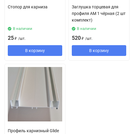
Стопор для карниза
Заглушка торцевая для
профиля АМ 1 чёрная (2 шт
комплект)
В наличии
В наличии
25
520
₽
/
шт.
₽
/
шт.
В корзину
В корзину
Профиль карнизный Glide