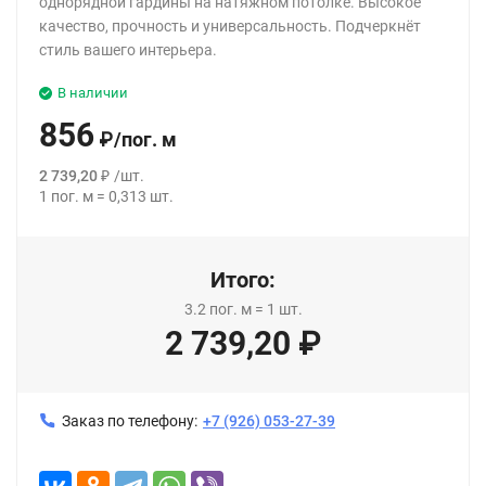
однорядной гардины на натяжном потолке. Высокое
качество, прочность и универсальность. Подчеркнёт
стиль вашего интерьера.
В наличии
856
₽
/
пог. м
2 739,20
₽
/
шт.
1
пог. м
=
0,313
шт.
Итого:
3.2
пог. м
=
1
шт.
2 739,20
₽
Заказ по телефону:
+7 (926) 053-27-39