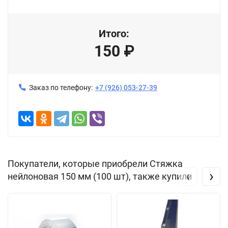
Итого:
150
₽
Заказ по телефону:
+7 (926) 053-27-39
Покупатели, которые приобрели Стяжка
‹
›
нейлоновая 150 мм (100 шт), также купили