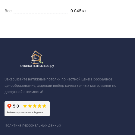
Вес
0.045 кг
Заказывайте натяжные потолки по честной цене! Прозрачное
ценообразование, широкий выбор качественных материалов по
доступной стоимости!
Политика персональных данных