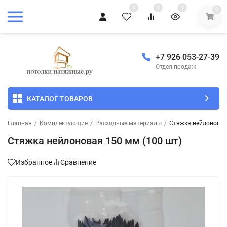
0
0
0
0
+7 926 053-27-39
Отдел продаж
КАТАЛОГ ТОВАРОВ
Главная
/
Комплектующие
/
Расходные материалы
/
Стяжка нейлоновая
Стяжка нейлоновая 150 мм (100 шт)
Избранное
Сравнение