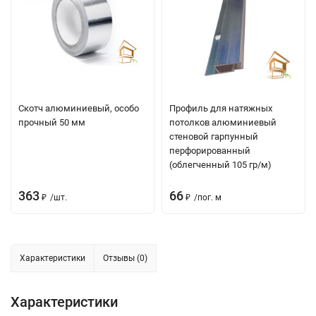
Скотч алюминиевый, особо
Профиль для натяжных
прочный 50 мм
потолков алюминиевый
стеновой гарпунный
перфорированный
(облегченный 105 гр/м)
363
66
₽
/
шт.
₽
/
пог. м
Характеристики
Отзывы (0)
Характеристики