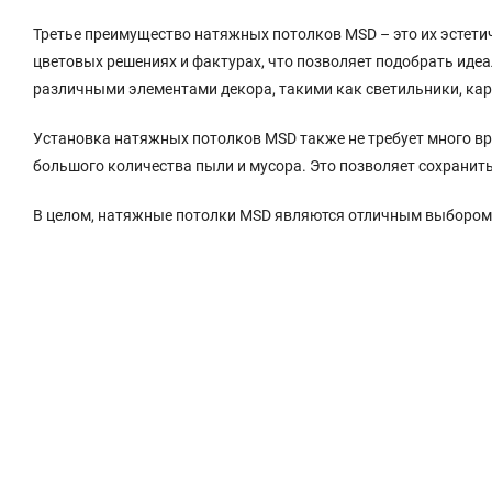
Третье преимущество натяжных потолков MSD – это их эстети
цветовых решениях и фактурах, что позволяет подобрать идеа
различными элементами декора, такими как светильники, ка
Установка натяжных потолков MSD также не требует много вр
большого количества пыли и мусора. Это позволяет сохранить
В целом, натяжные потолки MSD являются отличным выбором дл