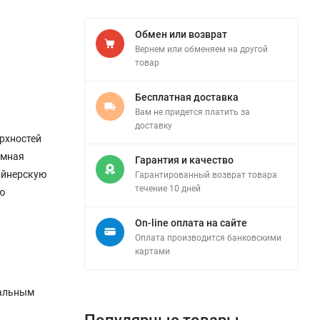
Обмен или возврат
Вернем или обменяем на другой
товар
Бесплатная доставка
Вам не придется платить за
доставку
рхностей
омная
Гарантия и качество
айнерскую
Гарантированный возврат товара
течение 10 дней
ю
On-line оплата на сайте
Оплата производится банковскими
картами
еальным