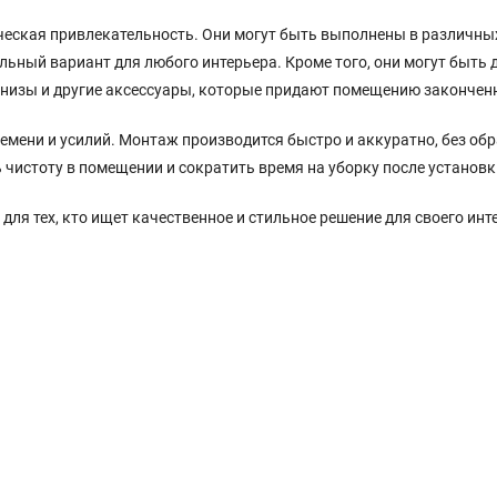
ческая привлекательность. Они могут быть выполнены в различны
льный вариант для любого интерьера. Кроме того, они могут быть
рнизы и другие аксессуары, которые придают помещению закончен
емени и усилий. Монтаж производится быстро и аккуратно, без об
 чистоту в помещении и сократить время на уборку после установк
я тех, кто ищет качественное и стильное решение для своего инт