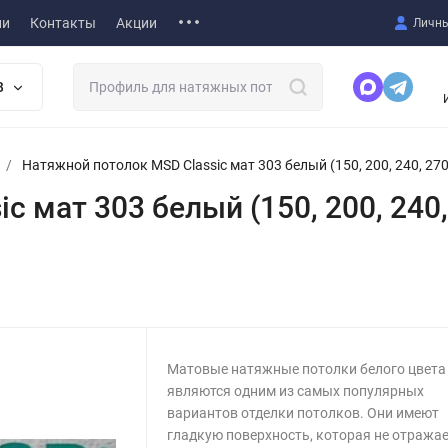
ии
Контакты
Акции
Личны
В
/
Натяжной потолок MSD Classic мат 303 белый (150, 200, 240, 270, 
мат 303 белый (150, 200, 240, 2
Матовые натяжные потолки белого цвета
являются одним из самых популярных
вариантов отделки потолков. Они имеют
гладкую поверхность, которая не отража