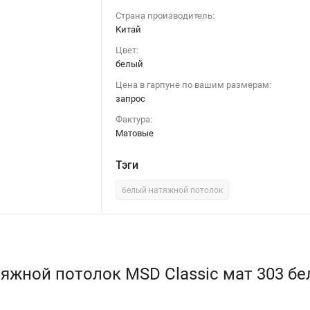
Страна производитель:
Китай
Цвет:
белый
Цена в гарпуне по вашим размерам:
запрос
Фактура:
Матовые
Тэги
белый натяжной потолок
ной потолок MSD Classic мат 303 белый 